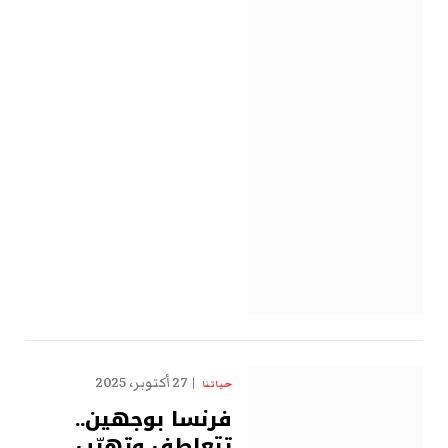
27 أكتوبر، 2025
حياتنا
فرنسا بوجهين..
تتعاطف وتهرّب