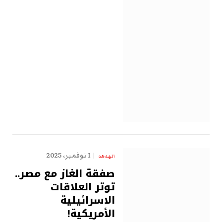
1 نوفمبر، 2025
الهدهد
صفقة الغاز مع مصر..
توتر العلاقات
الاسرائيلية
الأمريكية!