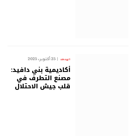
25 أكتوبر، 2025
الهدهد
أكاديمية بني دافيد:
مصنع التطرف في
قلب جيش الاحتلال