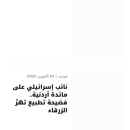
20 أكتوبر، 2025
حياتنا
نائب إسرائيلي على
مائدة أردنية..
فضيحة تطبيع تهزّ
الزرقاء