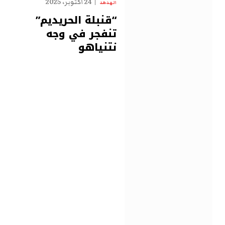
24 أكتوبر، 2025
الهدهد
“قنبلة الحريديم”
تنفجر في وجه
نتنياهو