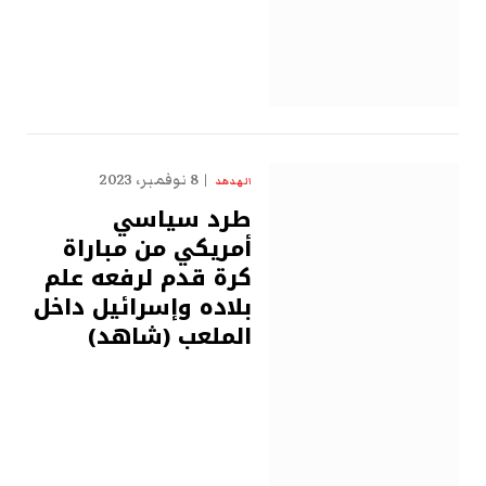
8 نوفمبر، 2023
الهدهد
طرد سياسي
أمريكي من مباراة
كرة قدم لرفعه علم
بلاده وإسرائيل داخل
الملعب (شاهد)