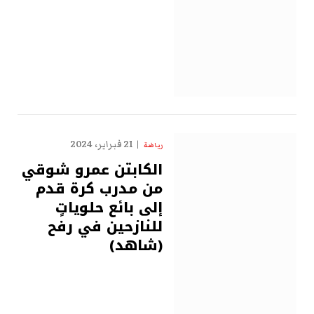
21 فبراير، 2024
رياضة
الكابتن عمرو شوقي
من مدرب كرة قدم
إلى بائع حلوياتٍ
للنازحين في رفح
(شاهد)