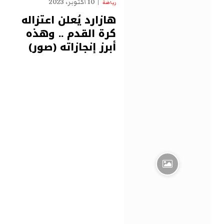
10 أكتوبر، 2023
رياضة
هازارد يُعلن اعتزاله
كرة القدم .. وهذه
أبرز إنجازاته (صور)