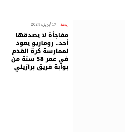
17 أبريل، 2024
رياضة
مفاجأة لا يصدقها
أحد.. روماريو يعود
لممارسة كرة القدم
في عمر 58 سنة من
بوابة فريق برازيلي