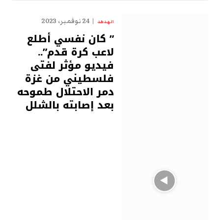
24 نوفمبر، 2023
الهدهد
” كان نفسي أطلع
لاعب كرة قدم”..
فيديو مؤثر لفتى
فلسطيني من غزة
دمر الاحتلال طموحه
بعد إصابته بالشلل