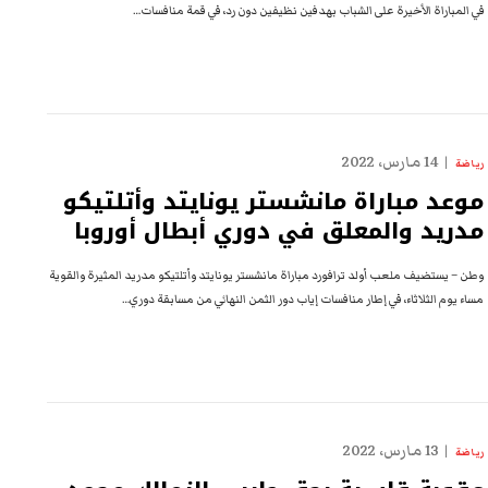
في المباراة الأخيرة على الشباب بهدفين نظيفين دون رد، في قمة منافسات…
14 مارس، 2022
رياضة
موعد مباراة مانشستر يونايتد وأتلتيكو
مدريد والمعلق في دوري أبطال أوروبا
وطن – يستضيف ملعب أولد ترافورد مباراة مانشستر يونايتد وأتلتيكو مدريد المثيرة والقوية
مساء يوم الثلاثاء، في إطار منافسات إياب دور الثمن النهائي من مسابقة دوري…
13 مارس، 2022
رياضة