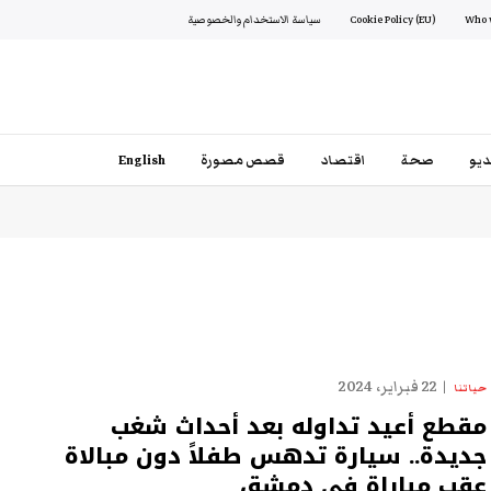
Cookie Policy (EU)
سياسة الاستخدام والخصوصية
يو
صحة
اقتصاد
قصص مصورة
English
22 فبراير، 2024
حياتنا
مقطع أعيد تداوله بعد أحداث شغب
جديدة.. سيارة تدهس طفلاً دون مبالاة
عقب مباراة في دمشق