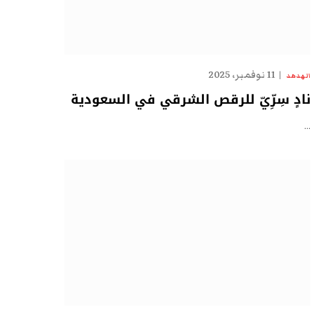
11 نوفمبر، 2025
الهدهد
نادٍ سِرِّيّ للرقص الشرقي في السعودية
…