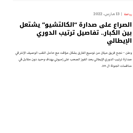
13 مارس، 2022
رياضة
الصراع على صدارة “الكالتشيو” يشتعل
بين الكبار.. تفاصيل ترتيب الدوري
الإيطالي
وطن – نجح فريق ميلان من توسيع الفارق بشكل مؤقت مع حامل اللقب الوصيف الإنتر في
صدارة ترتيب الدوري الإيطالي بعد الفوز الصعب على إمبولي بهدف وحيد دون مقابل في
منافسات الجولة ال 29.