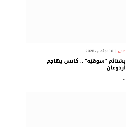
10 نوفمبر، 2025
تقارير
بشتائم “سوقيّة” .. كاتس يهاجم
أردوغان
…