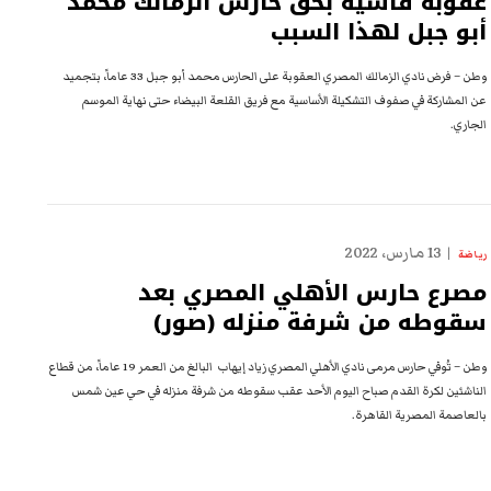
عقوبة قاسية بحق حارس الزمالك محمد
أبو جبل لهذا السبب
وطن – فرض نادي الزمالك المصري العقوبة على الحارس محمد أبو جبل 33 عاماً، بتجميد
عن المشاركة في صفوف التشكيلة الأساسية مع فريق القلعة البيضاء حتى نهاية الموسم
الجاري.
13 مارس، 2022
رياضة
مصرع حارس الأهلي المصري بعد
سقوطه من شرفة منزله (صور)
وطن – تُوفي حارس مرمى نادي الأهلي المصري زياد إيهاب البالغ من العمر 19 عاماً، من قطاع
الناشئين لكرة القدم صباح اليوم الأحد عقب سقوطه من شرفة منزله في حي عين شمس
بالعاصمة المصرية القاهرة.