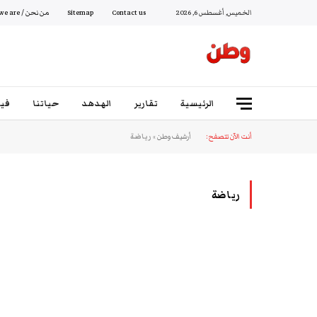
الخميس, أغسطس 6, 2026
Contact us
Sitemap
من نحن / Who we are
الرئيسية
تقارير
الهدهد
حياتنا
فيد
أنت الآن تتصفح:
أرشيف وطن
»
رياضة
رياضة