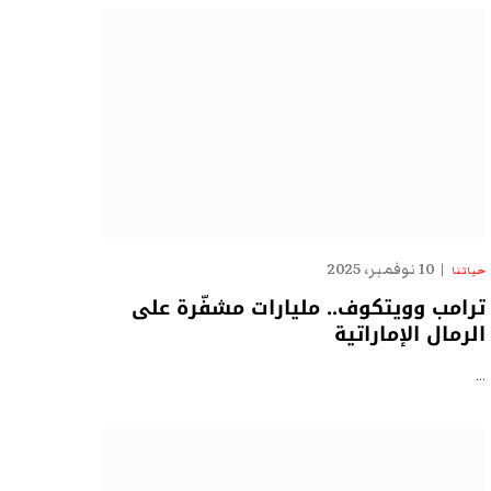
10 نوفمبر، 2025
حياتنا
ترامب وويتكوف.. مليارات مشفّرة على
الرمال الإماراتية
…