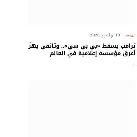
10 نوفمبر، 2025
الهدهد
ترامب يسقط «بي بي سي».. وثائقي يهزّ
أعرق مؤسسة إعلامية في العالم
…