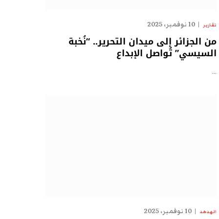
10 نوفمبر، 2025
تقارير
من الجزائر إلى ميدان التحرير.. “نُخبة
السيسي” تُواصل الإبداع
…
10 نوفمبر، 2025
الهدهد