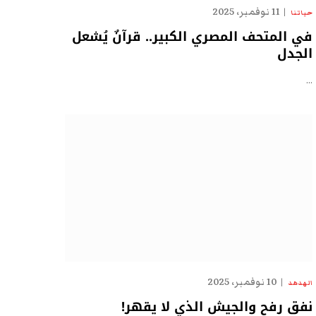
11 نوفمبر، 2025
حياتنا
في المتحف المصري الكبير.. قرآنٌ يُشعل
الجدل
…
10 نوفمبر، 2025
الهدهد
نفق رفح والجيش الذي لا يقهر!