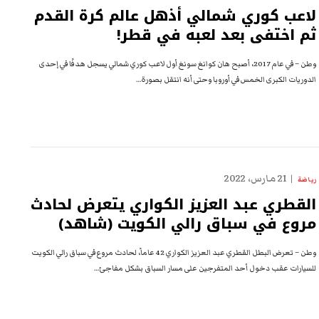
لاعب كوري شمالي أذهل عالم كرة القدم
ثم اختفى بعد لعبه في قطر!
وطن – في عام 2017، أصبح هان كوانغ سونغ أول لاعب كوري شمالي يسجل هدفًا في إحدى
الدوريات الكبرى الخمس في أوروبا وحتى أنه انتقل بصورة…
21 مارس، 2022
رياضة
القطري عبد العزيز الكواري يتعرض لحادث
مروع في سباق رالي الكويت (شاهد)
وطن – تعرض البطل القطري عبد العزيز الكواري 42 عاماً، لحادث مروع في سباق رالي الكويت
للسيارات عقب دخول أحد المتفرجين على مسار السباق بشكل مفاجئ…