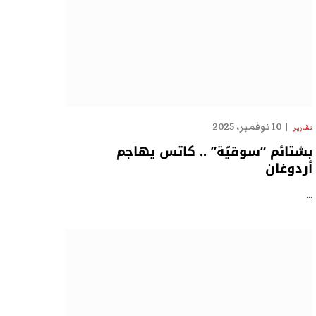
10 نوفمبر، 2025
تقارير
بشتائم “سوقيّة” .. كاتس يهاجم
أردوغان
…