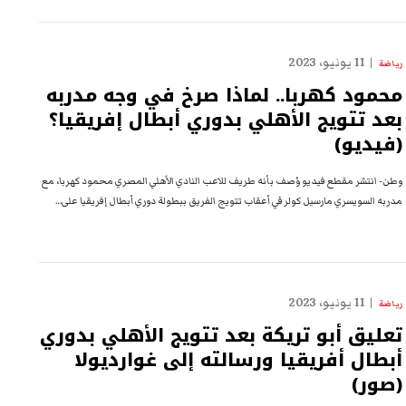
11 يونيو، 2023
رياضة
محمود كهربا.. لماذا صرخ في وجه مدربه
بعد تتويج الأهلي بدوري أبطال إفريقيا؟
(فيديو)
وطن- انتشر مقطع فيديو وُصف بأنه طريف للاعب النادي الأهلي المصري محمود كهربا، مع
مدربه السويسري مارسيل كولر في أعقاب تتويج الفريق ببطولة دوري أبطال إفريقيا على…
11 يونيو، 2023
رياضة
تعليق أبو تريكة بعد تتويج الأهلي بدوري
أبطال أفريقيا ورسالته إلى غوارديولا
(صور)