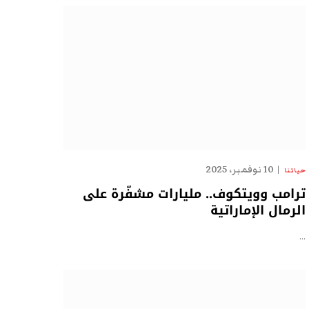
10 نوفمبر، 2025
حياتنا
ترامب وويتكوف.. مليارات مشفّرة على
الرمال الإماراتية
…