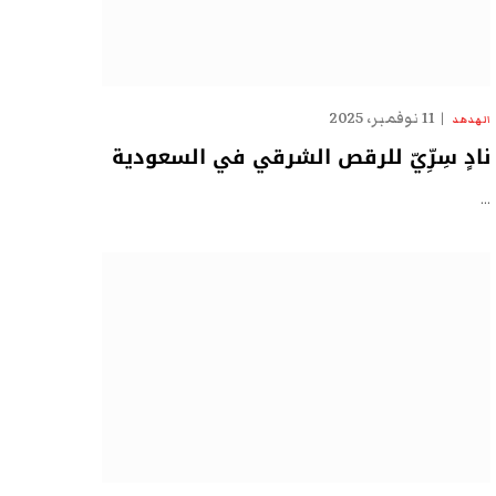
11 نوفمبر، 2025
الهدهد
نادٍ سِرِّيّ للرقص الشرقي في السعودية
…