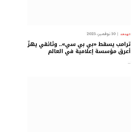
10 نوفمبر، 2025
الهدهد
ترامب يسقط «بي بي سي».. وثائقي يهزّ
أعرق مؤسسة إعلامية في العالم
…