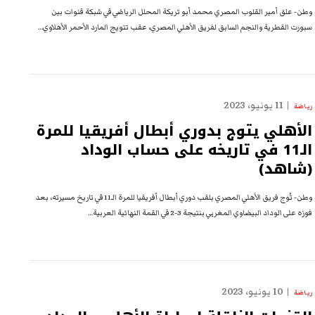
وطن- علق أمير القلوب المصري محمد أبو تريكة المحلل الرياضي في شبكة قنوات بين
سبورت القطرية والنجم السابق لفريق الأهلي المصري، عقب تتويج المارد الأحمر الأهلاوي…
11 يونيو، 2023
رياضة
الأهلي يتوج بدوري أبطال أفريقيا للمرة
الـ11 في تاريخه على حساب الوداد
(شاهد)
وطن- تُوج فريق الأهلي المصري بلقب دوري أبطال أفريقيا للمرة الـ11 في تاريخ مسيرته، بعد
فوزه على الوداد البيضاوي المغربي بنتيجة 3-2 في القمة النهائية العربية…
10 يونيو، 2023
رياضة