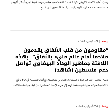
وطن- أعلن الاتحاد الإفريقي لكرة القدم ” الكاف”، عن مراسم موعد قرعة دوري أبطال أفريقيا
2024، بعد حسم 8 فرق أفريقية وعربية بطاقة العبور لدور الربع…
3 مارس، 2024
رياضة
“مقاومون من قلب الأنفاق يقدمون
ملاحما أمام عالم مليء بالنفاق”.. بهذه
اللافتة جماهير الوداد البيضاوي تواصل
دعم فلسطين (شاهد)
وطن- تواصل جماهير الوداد البيضاوي المغربي تضامنها مع أهل فلسطين في غزة برفع
لافتات وشعارات مؤيدة ومساندة لهم، إثر حرب الإبادة المستمرة من قبل جيش الاحتلال…
24 فبراير، 2024
رياضة