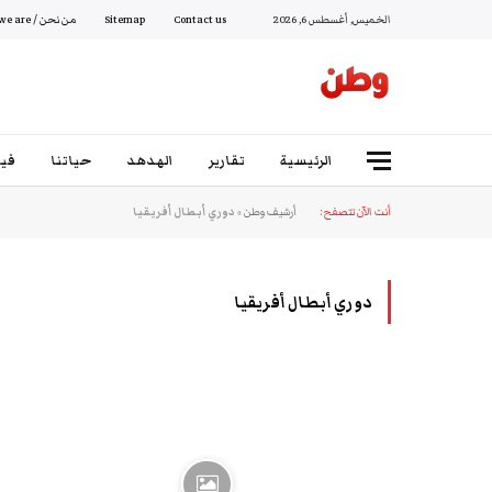
الخميس, أغسطس 6, 2026
Contact us
Sitemap
من نحن / Who we are
الرئيسية
تقارير
الهدهد
حياتنا
فيد
أنت الآن تتصفح:
أرشيف وطن
»
دوري أبطال أفريقيا
دوري أبطال أفريقيا