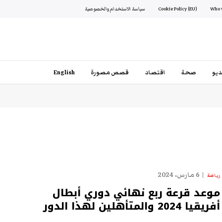
Cookie Policy (EU)
سياسة الاستخدام والخصوصية
يو
صحة
اقتصاد
قصص مصورة
English
6 مارس، 2024
رياضة
موعد قرعة ربع نهائي دوري أبطال
أفريقيا 2024 والمتأهلين لهذا الدور