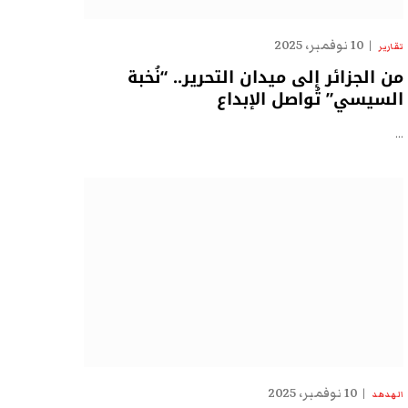
10 نوفمبر، 2025
تقارير
من الجزائر إلى ميدان التحرير.. “نُخبة
السيسي” تُواصل الإبداع
…
10 نوفمبر، 2025
الهدهد