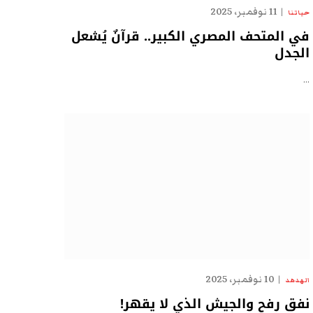
11 نوفمبر، 2025
حياتنا
في المتحف المصري الكبير.. قرآنٌ يُشعل
الجدل
…
10 نوفمبر، 2025
الهدهد
نفق رفح والجيش الذي لا يقهر!