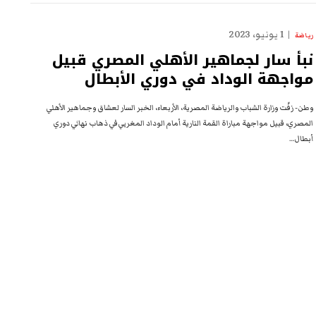
1 يونيو، 2023
رياضة
نبأ سار لجماهير الأهلي المصري قبيل
مواجهة الوداد في دوري الأبطال
وطن- زفّت وزارة الشباب والرياضة المصرية، الأربعاء، الخبر السار لعشاق وجماهير الأهلي
المصري، قبيل مواجهة مباراة القمة النارية أمام الوداد المغربي في ذهاب نهائي دوري
أبطال…