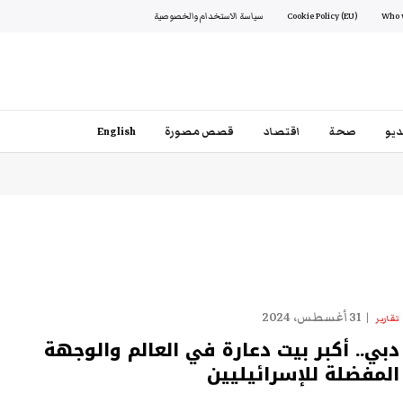
Cookie Policy (EU)
سياسة الاستخدام والخصوصية
يو
صحة
اقتصاد
قصص مصورة
English
31 أغسطس، 2024
تقارير
دبي.. أكبر بيت دعارة في العالم والوجهة
المفضلة للإسرائيليين