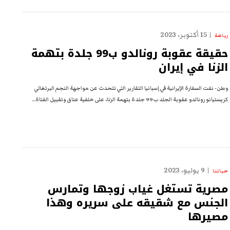
15 أكتوبر، 2023
رياضة
حقيقة عقوبة رونالدو ب99 جلدة بتهمة
الزنا في إيران
وطن- نفت السفارة الإيرانية في إسبانيا التقارير التي تتحدث عن مواجهة النجم البرتغالي
كريستيانو رونالدو عقوبة الجلد ب99 جلدة بتهمة الزنا، على خلفية عناق وتقبيل الفتاة…
9 يوليو، 2023
حياتنا
مصرية تستغل غياب زوجها وتمارس
الجنس مع شقيقه على سريره وهذا
مصيرها