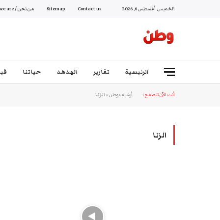
الخميس, أغسطس 6, 2026
Contact us
Sitemap
من نحن / Who we are
الرئيسية
تقارير
الهدهد
حياتنا
فيد
أنت الآن تتصفح:
أرشيف وطن
»
الزنا
الزنا