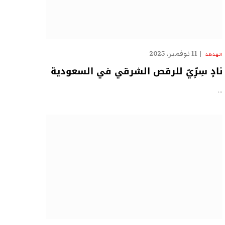
11 نوفمبر، 2025
الهدهد
نادٍ سِرِّيّ للرقص الشرقي في السعودية
…