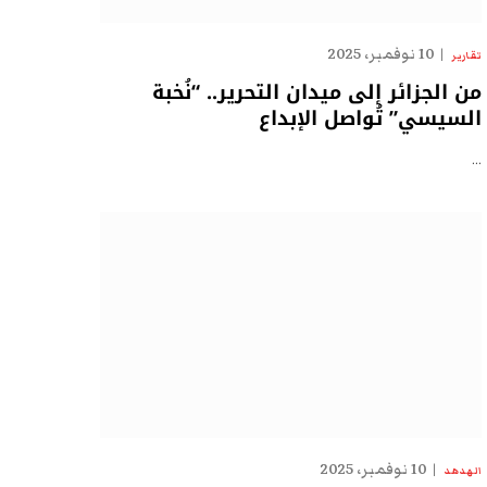
10 نوفمبر، 2025
تقارير
من الجزائر إلى ميدان التحرير.. “نُخبة
السيسي” تُواصل الإبداع
…
10 نوفمبر، 2025
الهدهد