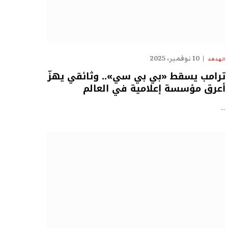
10 نوفمبر، 2025
الهدهد
ترامب يسقط «بي بي سي».. وثائقي يهزّ
أعرق مؤسسة إعلامية في العالم
…