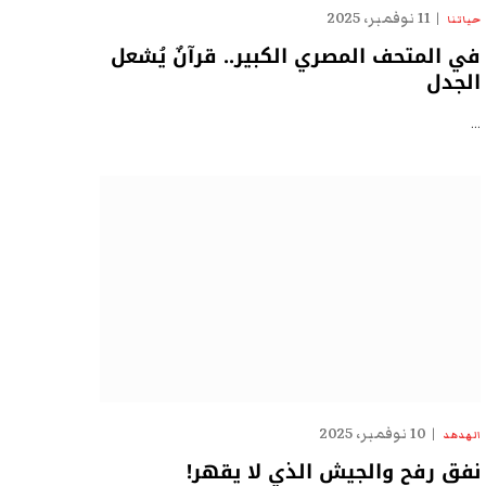
11 نوفمبر، 2025
حياتنا
في المتحف المصري الكبير.. قرآنٌ يُشعل
الجدل
…
10 نوفمبر، 2025
الهدهد
نفق رفح والجيش الذي لا يقهر!