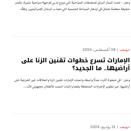
وطن – تحت الستار البراق للملصقات السياحية التي تروج لدبي كوجهة سياحية مثيرة، تكمن
حقيقة مظلمة تتمثل في ازدهار السياحة الجنسية التي تجذب الرجال الإسرائيليين. وفقًا…
28 أغسطس، 2024
الهدهد
الإمارات تسرع خطوات تقنين الزنا على
أراضيها.. ما الجديد؟
وطن – في خطوة أثارت جدلًا واسعًا، واصلت الإمارات تقنين الزنا والعلاقات غير الشرعية على
أراضيها، عبر تطوير الإجراءات المتعلقة بقضايا إثبات النسب للأطفال مجهولي الأب.…
21 يونيو، 2024
الهدهد