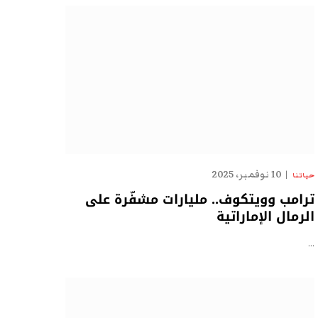
10 نوفمبر، 2025
حياتنا
ترامب وويتكوف.. مليارات مشفّرة على
الرمال الإماراتية
…