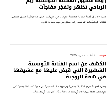
زوجة عشيق الممثلة التونسية ريم
الرياحي تظهر وتفجّر مفاجآت
وطن – لا تزال قضية الفنانة التونسية ريم الرياحي، التي قبض عليها مؤخرا في أحضان عشيقها،
تتفاعل في الأوساط التونسية، رغم إطلاق سراحها، بعد أن قدم…
9 أغسطس، 2022
حياتنا
الكشف عن اسم الفنانة التونسية
الشهيرة التي قبض عليها مع عشيقها
في شقة الزوجية
وطن- فجر الكاتب والناشر التونسي كارم شريف قنبلة مدوية عن هوية الفنانة التونسية التي
تم القبض عليها بتهمة الزنا في بيت الزوجية. وقال “شريف” في تدوينة…