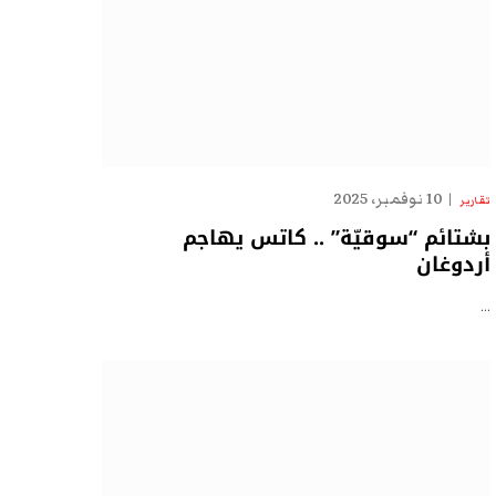
10 نوفمبر، 2025
تقارير
بشتائم “سوقيّة” .. كاتس يهاجم
أردوغان
…