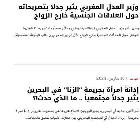
وزير العدل المغربي يثير جدلا بتصريحاته
حول العلاقات الجنسية خارج الزواج
وطن – أثار وزير العدل المغربي عبداللطيف وهبي جدلاً واسعاً بعد تصريحاته المثيرة
للجدل حول العلاقات الجنسية خارج الزواج. قال الوزير المغربي إن طلب الوثيقة الشخصية…
16 مارس، 2024
حياتنا
إدانة امرأة بجريمة “الزنا” في البحرين
يثير جدلاً مجتمعياً .. ما الذي حدث!؟
أثار قانون جديد في البحرين، يجيز للزوجين الاطلاع على هاتفي بعضهما، على إثر إدانة امرأة
بجريمة “الزنا”، الجدل في المجتمع البحريني، بين معارض لأسباب تتعلق بالحفاظ…