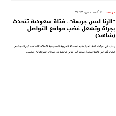
8 أغسطس، 2022
الهدهد
“الزنا ليس جريمة”.. فتاة سعودية تتحدث
بجرأة وتشعل غضب مواقع التواصل
(شاهد)
وطن- في الوقت الذي تعيش فيه المملكة العربية السعودية انسلاخا تاما عن قيم المجتمع
المحافظ التي كانت سائدة سابقا قبل تولي محمد بن سلمان مسؤولياته رسميا،…