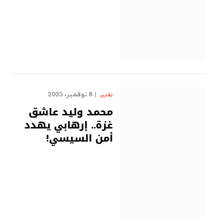
8 نوفمبر، 2025
تقارير
محمد وليد عاشق
غزة.. إرهابي يهدد
أمن السيسي!