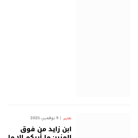
9 نوفمبر، 2025
تقارير
ابن زايد من فوق
المنبر: ما أُريكم إلا ما