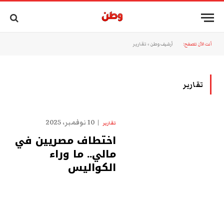
أنت الآن تتصفح:
أرشيف وطن
»
تقارير
تقارير
10 نوفمبر، 2025
تقارير
اختطاف مصريين في
مالي.. ما وراء
الكواليس