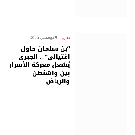
9 نوفمبر، 2025
تقارير
“بن سلمان حاول
اغتيالي” .. الجبري
يُشعل معركة الأسرار
بين واشنطن
والرياض