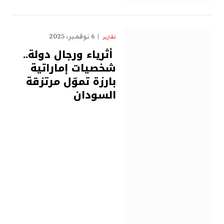
6 نوفمبر، 2025
تقارير
أثرياء ورجال دولة..
شخصيات إماراتية
بارزة تموّل مرتزقة
السودان