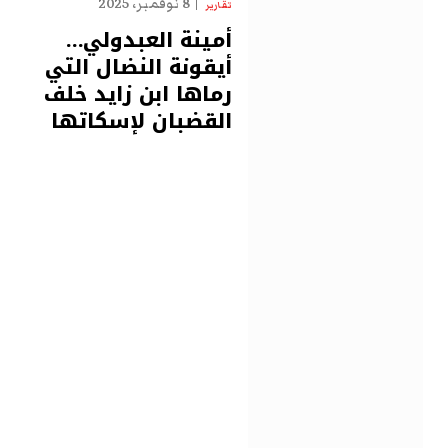
8 نوفمبر، 2025
تقارير
أمينة العبدولي…
أيقونة النضال التي
رماها ابن زايد خلف
القضبان لإسكاتها