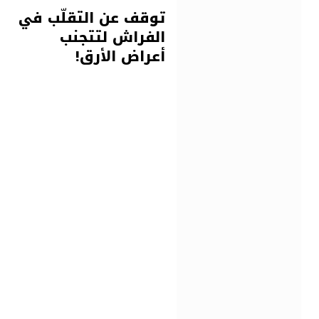
توقف عن التقلّب في
الفراش لتتجنب
أعراض الأرق!