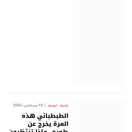
10 سبتمبر، 2015
أرشيف - الهدهد
الطبطبائي هذه
المرة يخرج عن
طوره.. ماذا تنتظرون