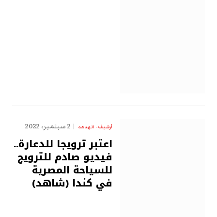
2 سبتمبر، 2022
أرشيف - الهدهد
اعتبر ترويجا للدعارة..
فيديو صادم للترويج
للسياحة المصرية
في كندا (شاهد)