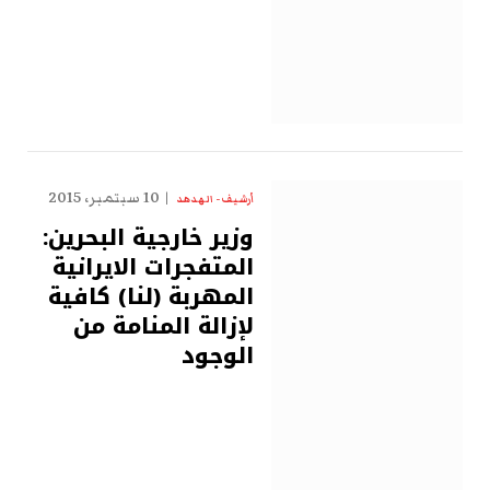
10 سبتمبر، 2015
أرشيف - الهدهد
وزير خارجية البحرين:
المتفجرات الايرانية
المهربة (لنا) كافية
لإزالة المنامة من
الوجود