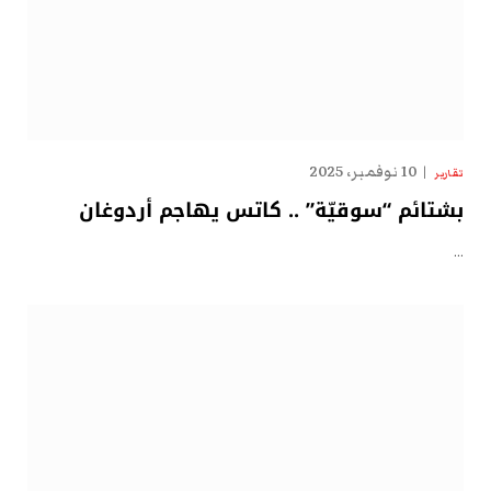
10 نوفمبر، 2025
تقارير
بشتائم “سوقيّة” .. كاتس يهاجم أردوغان
…