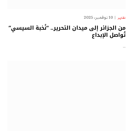
10 نوفمبر، 2025
تقارير
من الجزائر إلى ميدان التحرير.. “نُخبة السيسي”
تُواصل الإبداع
…