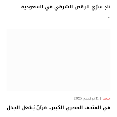
نادٍ سِرِّيّ للرقص الشرقي في السعودية
…
11 نوفمبر، 2025
حياتنا
في المتحف المصري الكبير.. قرآنٌ يُشعل الجدل