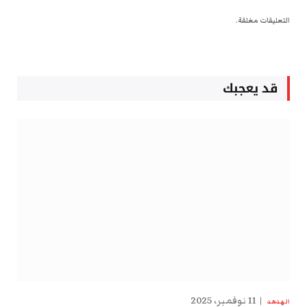
التعليقات مغلقة.
قد يعجبك
11 نوفمبر، 2025
الهدهد