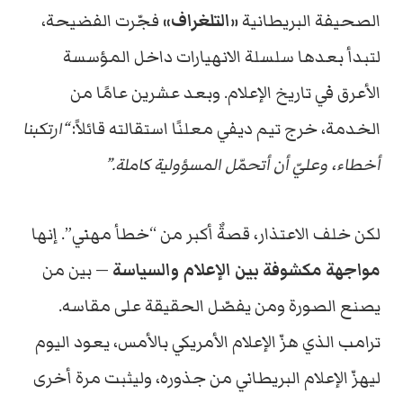
الصحيفة البريطانية
«التلغراف»
فجّرت الفضيحة،
لتبدأ بعدها سلسلة الانهيارات داخل المؤسسة
الأعرق في تاريخ الإعلام. وبعد عشرين عامًا من
الخدمة، خرج تيم ديفي معلنًا استقالته قائلاً:
“ارتكبنا
أخطاء، وعليّ أن أتحمّل المسؤولية كاملة.”
لكن خلف الاعتذار، قصةٌ أكبر من “خطأ مهني”. إنها
مواجهة مكشوفة بين الإعلام والسياسة
— بين من
يصنع الصورة ومن يفصّل الحقيقة على مقاسه.
ترامب الذي هزّ الإعلام الأمريكي بالأمس، يعود اليوم
ليهزّ الإعلام البريطاني من جذوره، وليثبت مرة أخرى