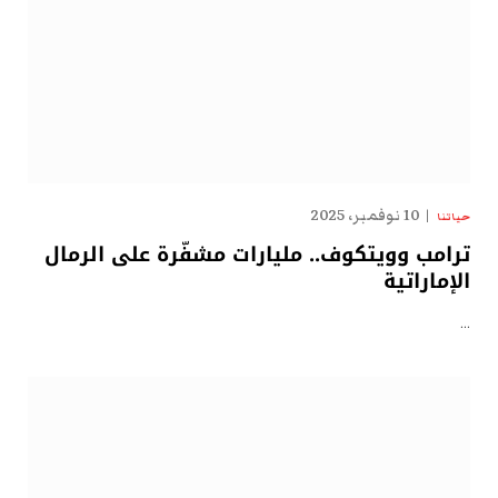
10 نوفمبر، 2025
حياتنا
ترامب وويتكوف.. مليارات مشفّرة على الرمال
الإماراتية
…