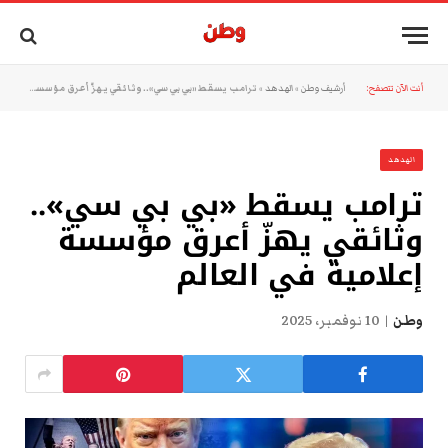
أنت الآن تتصفح:
أرشيف وطن
»
الهدهد
»
ترامب يسقط «بي بي سي».. وثائقي يهزّ أعرق مؤسسة إعلامية في العالم
الهدهد
ترامب يسقط «بي بي سي»..
وثائقي يهزّ أعرق مؤسسة
إعلامية في العالم
وطن
10 نوفمبر، 2025