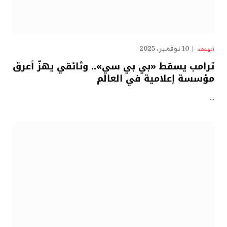
10 نوفمبر، 2025
الهدهد
ترامب يسقط «بي بي سي».. وثائقي يهزّ أعرق
مؤسسة إعلامية في العالم
…