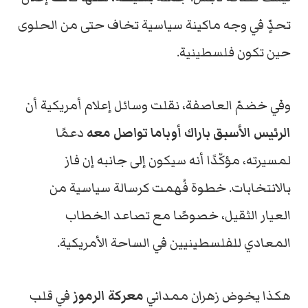
تحدٍّ في وجه ماكينة سياسية تخاف حتى من الحلوى
حين تكون فلسطينية.
وفي خضمّ العاصفة، نقلت وسائل إعلام أمريكية أن
الرئيس الأسبق باراك أوباما تواصل معه
دعمًا
لمسيرته، مؤكّدًا أنه سيكون إلى جانبه إن فاز
بالانتخابات. خطوة فُهمت كرسالة سياسية من
العيار الثقيل، خصوصًا مع تصاعد الخطاب
المعادي للفلسطينيين في الساحة الأمريكية.
هكذا يخوض زهران ممداني
معركة الرموز
في قلب