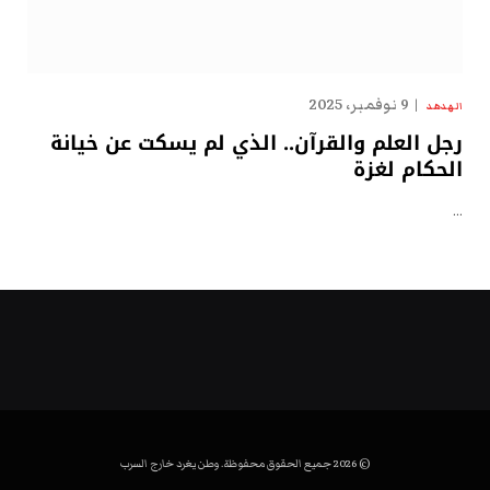
9 نوفمبر، 2025
الهدهد
رجل العلم والقرآن.. الذي لم يسكت عن خيانة
الحكام لغزة
…
© 2026 جميع الحقوق محفوظة. وطن يغرد خارج السرب