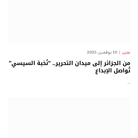
10 نوفمبر، 2025
تقارير
من الجزائر إلى ميدان التحرير.. “نُخبة السيسي”
تُواصل الإبداع
…