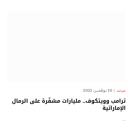
10 نوفمبر، 2025
حياتنا
ترامب وويتكوف.. مليارات مشفّرة على الرمال
الإماراتية
…