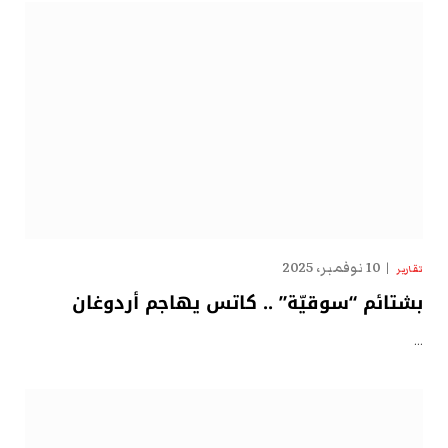
10 نوفمبر، 2025
تقارير
بشتائم “سوقيّة” .. كاتس يهاجم أردوغان
…