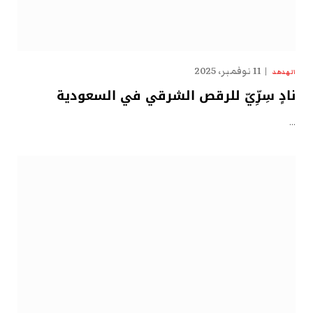
11 نوفمبر، 2025
الهدهد
نادٍ سِرِّيّ للرقص الشرقي في السعودية
…