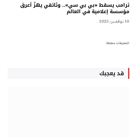
ترامب يسقط «بي بي سي».. وثائقي يهزّ أعرق
مؤسسة إعلامية في العالم
10 نوفمبر، 2025
التعليقات مغلقة.
قد يعجبك