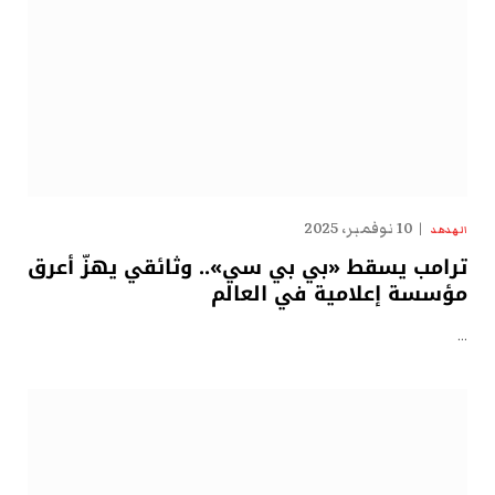
10 نوفمبر، 2025
الهدهد
ترامب يسقط «بي بي سي».. وثائقي يهزّ أعرق
مؤسسة إعلامية في العالم
…