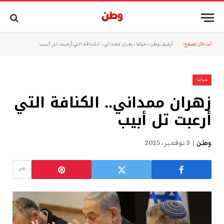
أنت الآن تتصفح:
أرشيف وطن
»
حياتنا
»
زهران ممداني.. الكنافة التي أرعبت تل أبيب
حياتنا
زهران ممداني.. الكنافة التي
أرعبت تل أبيب
وطن
3 نوفمبر، 2025