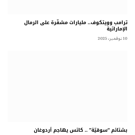
ترامب وويتكوف.. مليارات مشفّرة على الرمال
الإماراتية
10 نوفمبر، 2025
بشتائم “سوقيّة” .. كاتس يهاجم أردوغان