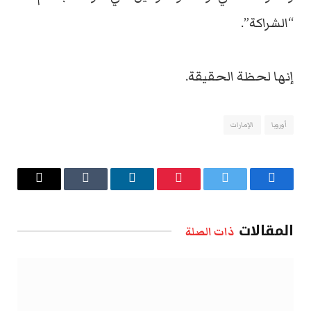
“الشراكة”.
إنها لحظة الحقيقة.
أوروبا
الإمارات
فيسبوك
تويتر
بينتيريست
لينكدإن
Tumblr
البريد
الإلكتروني
المقالات
ذات الصلة