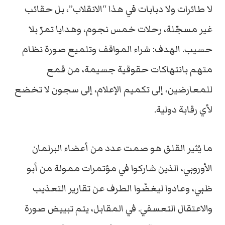
لا طائرات ولا دبابات في هذا “الانقلاب”، بل حقائب
غير مسجّلة، رحلات خمس نجوم، وهدايا تمرّ بلا
حسيب. الهدف: شراء المواقف وتلميع صورة نظام
متهم بانتهاكات حقوقية جسيمة، من قمع
للمعارضين، إلى تكميم الإعلام، إلى سجون لا تخضع
لأي رقابة دولية.
ما يُثير القلق هو صمت عدد من أعضاء البرلمان
الأوروبي، الذين شاركوا في مؤتمرات ممولة من أبو
ظبي، وعادوا ليغضّوا الطرف عن تقارير التعذيب
والاعتقال التعسفي. في المقابل، يتم تبييض صورة