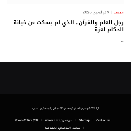
9 نوفمبر، 2025
الهدهد
رجل العلم والقرآن.. الذي لم يسكت عن خيانة
الحكام لغزة
…
© 2026 جميع الحقوق محفوظة. وطن يغرد خارج السرب
Contact us
Sitemap
من نحن / Who we are
Cookie Policy (EU)
سياسة الاستخدام والخصوصية