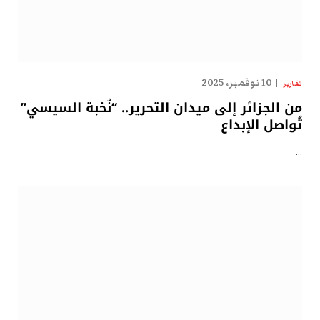
10 نوفمبر، 2025
تقارير
من الجزائر إلى ميدان التحرير.. “نُخبة السيسي”
تُواصل الإبداع
…