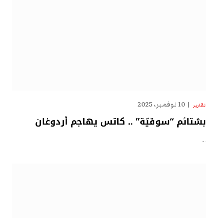
10 نوفمبر، 2025
تقارير
بشتائم “سوقيّة” .. كاتس يهاجم أردوغان
…