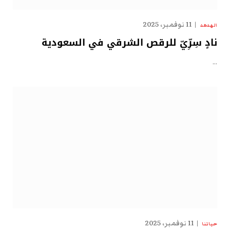
11 نوفمبر، 2025
الهدهد
نادٍ سِرِّيّ للرقص الشرقي في السعودية
…
11 نوفمبر، 2025
حياتنا