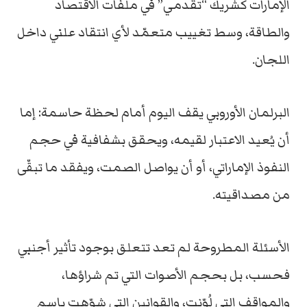
الإمارات كشريك “تقدمي” في ملفات الاقتصاد
والطاقة، وسط تغييب متعمّد لأي انتقاد علني داخل
اللجان.
البرلمان الأوروبي يقف اليوم أمام لحظة حاسمة: إما
أن يُعيد الاعتبار لقيمه، ويحقق بشفافية في حجم
النفوذ الإماراتي، أو أن يواصل الصمت، ويفقد ما تبقّى
من مصداقيته.
الأسئلة المطروحة لم تعد تتعلق بوجود تأثير أجنبي
فحسب، بل بحجم الأصوات التي تم شراؤها،
والمواقف التي لُوّنت، والقوانين التي شوّهت باسم