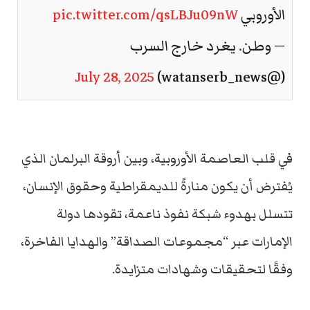
الأوروبي
pic.twitter.com/qsLBJu09nW
— وطن. يغرد خارج السرب
July 28, 2025
(@watanserb_news)
في قلب العاصمة الأوروبية، وبين أروقة البرلمان الذي
يُفترض أن يكون منارةً للديمقراطية وحقوق الإنسان،
تتسلل بهدوء شبكة نفوذ ناعمة، تقودها دولة
الإمارات عبر “مجموعات الصداقة” والهدايا الفاخرة،
وفقًا لتحقيقات وشهادات متزايدة.