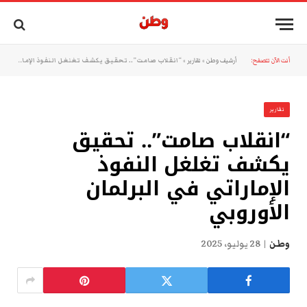
أنت الآن تتصفح:
أرشيف وطن
»
تقارير
»
“انقلاب صامت”.. تحقيق يكشف تغلغل النفوذ الإماراتي في البرلمان الأوروبي
تقارير
“انقلاب صامت”.. تحقيق
يكشف تغلغل النفوذ
الإماراتي في البرلمان
الأوروبي
وطن
28 يوليو، 2025