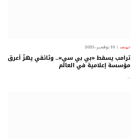
10 نوفمبر، 2025
الهدهد
ترامب يسقط «بي بي سي».. وثائقي يهزّ أعرق
مؤسسة إعلامية في العالم
…