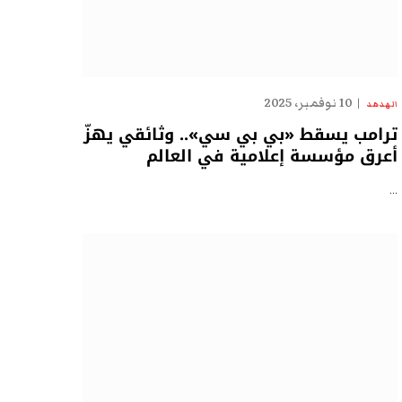
10 نوفمبر، 2025
الهدهد
ترامب يسقط «بي بي سي».. وثائقي يهزّ
أعرق مؤسسة إعلامية في العالم
…