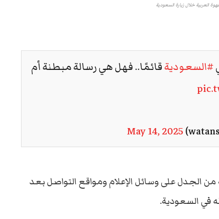
هوة العربية خلال زيارة السعودية
ي
#السعودية
قائمًا.. فهل هي رسالة مبطنة أم
pic.
May 14, 2025
من
الجدل
على
وسائل
الإعلام
ومواقع
التواصل
بعد
ه
في
السعودية.