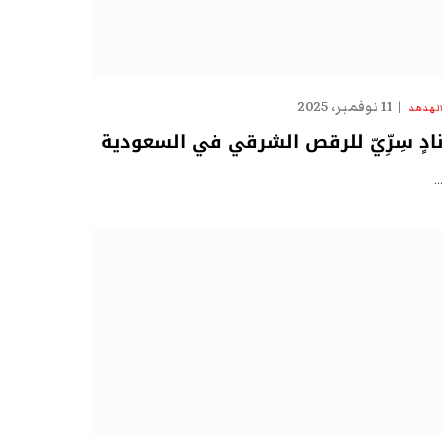
11 نوفمبر، 2025
الهدهد
نادٍ سِرِّيّ للرقص الشرقي في السعودية
…