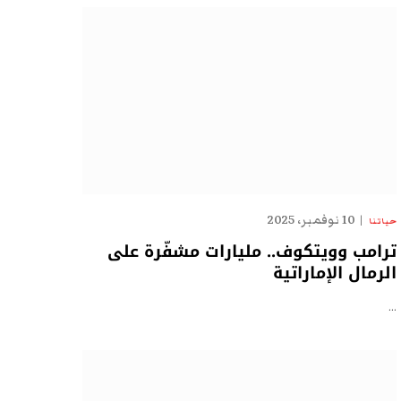
10 نوفمبر، 2025
حياتنا
ترامب وويتكوف.. مليارات مشفّرة على
الرمال الإماراتية
…