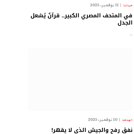
11 نوفمبر، 2025
حياتنا
في المتحف المصري الكبير.. قرآنٌ يُشعل
الجدل
…
10 نوفمبر، 2025
الهدهد
نفق رفح والجيش الذي لا يقهر!