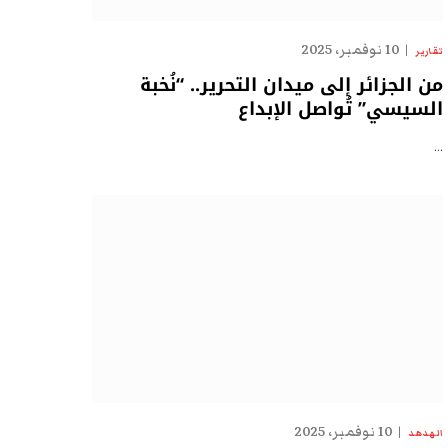
10 نوفمبر، 2025
تقارير
من الجزائر إلى ميدان التحرير.. “نُخبة
السيسي” تُواصل الإبداع
…
10 نوفمبر، 2025
الهدهد