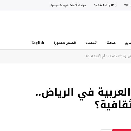
Cookie Policy (EU)
سياسة الاستخدام والخصوصية
يو
صحة
اقتصاد
قصص مصورة
English
. إهانة متعمّدة أم زلّة ثقافية؟
عربية في الرياض..
ثقافية؟