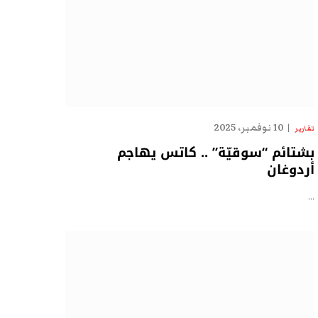
10 نوفمبر، 2025
تقارير
بشتائم “سوقيّة” .. كاتس يهاجم
أردوغان
…