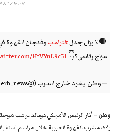
ترامب يرفض تناول الق
🛑لا يزال جدل
#ترامب
وفنجان القهوة ف
مزاج رئاسي؟👇
twitter.com/HtVYnL9c51
— وطن. يغرد خارج السرب (@watanserb_news)
وطن
–
أثار
الرئيس
الأمريكي
دونالد
ترامب
موجة
رفضه
شرب
القهوة
العربية
خلال
مراسم
استقبال