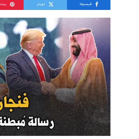
فيسبوك
تويتر
بينت