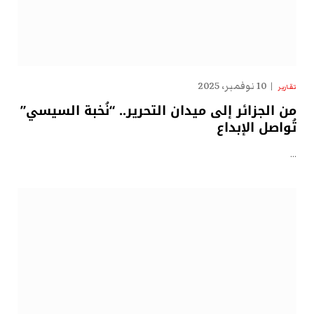
10 نوفمبر، 2025
تقارير
من الجزائر إلى ميدان التحرير.. “نُخبة السيسي”
تُواصل الإبداع
…