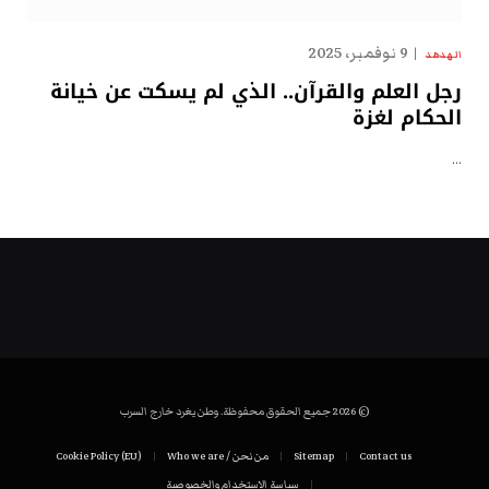
9 نوفمبر، 2025
الهدهد
رجل العلم والقرآن.. الذي لم يسكت عن خيانة
الحكام لغزة
…
© 2026 جميع الحقوق محفوظة. وطن يغرد خارج السرب
Contact us
Sitemap
من نحن / Who we are
Cookie Policy (EU)
سياسة الاستخدام والخصوصية