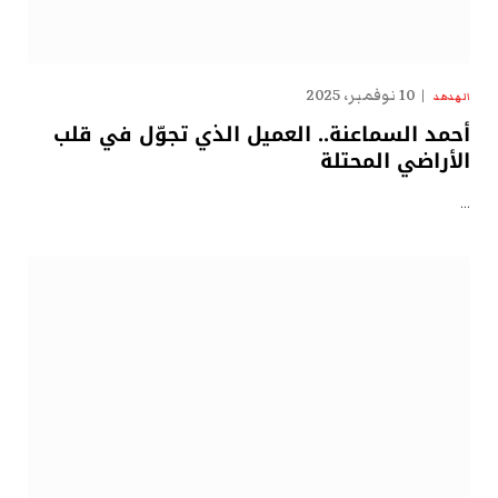
10 نوفمبر، 2025
الهدهد
أحمد السماعنة.. العميل الذي تجوّل في قلب
الأراضي المحتلة
…