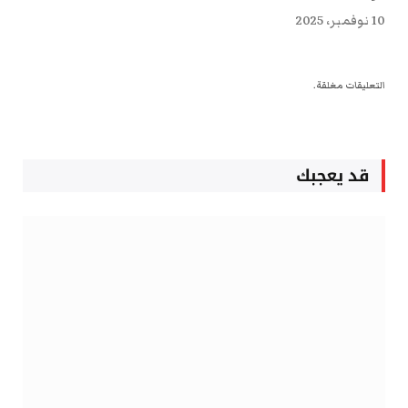
10 نوفمبر، 2025
التعليقات مغلقة.
قد يعجبك