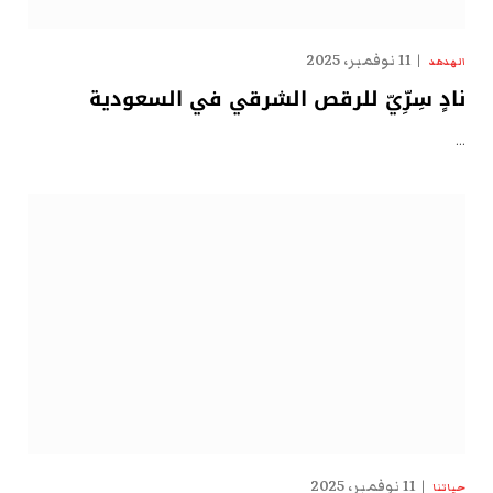
11 نوفمبر، 2025
الهدهد
نادٍ سِرِّيّ للرقص الشرقي في السعودية
…
11 نوفمبر، 2025
حياتنا