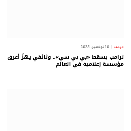
10 نوفمبر، 2025
الهدهد
ترامب يسقط «بي بي سي».. وثائقي يهزّ أعرق
مؤسسة إعلامية في العالم
…