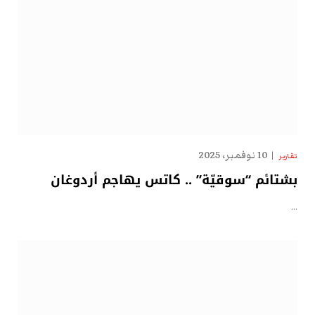
10 نوفمبر، 2025
تقارير
بشتائم “سوقيّة” .. كاتس يهاجم أردوغان
…