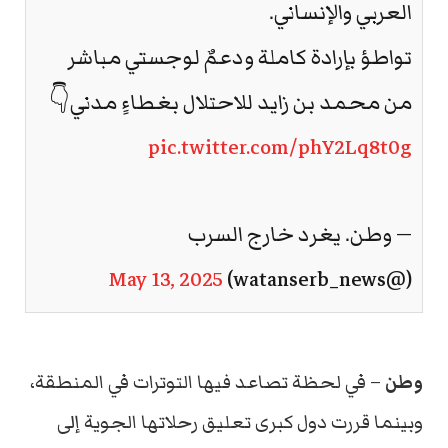
العربي والإنساني.
تواطؤ بإرادة كاملة ودعمٌ لوجستي مباشر
من محمد بن زايد للاحتلال بغطاءٍ مدني👇
pic.twitter.com/phY2Lq8t0g
— وطن. يغرد خارج السرب
May 13, 2025
(@watanserb_news)
وطن
–
في
لحظة
تصاعد
فيها
التوترات
في
المنطقة،
وبينما
قررت
دول
كبرى
تعليق
رحلاتها
الجوية
إلى