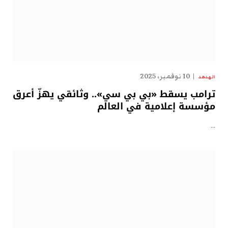
10 نوفمبر، 2025
الهدهد
ترامب يسقط «بي بي سي».. وثائقي يهزّ أعرق
مؤسسة إعلامية في العالم
…