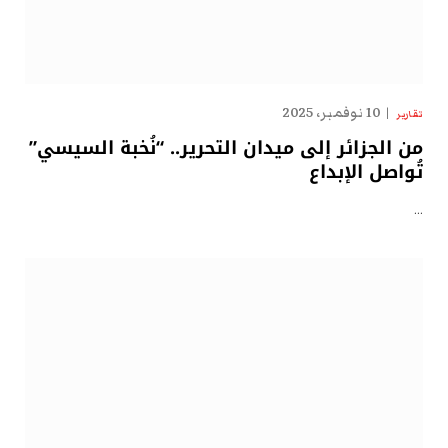
10 نوفمبر، 2025
تقارير
من الجزائر إلى ميدان التحرير.. “نُخبة السيسي”
تُواصل الإبداع
…