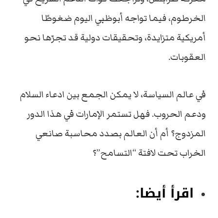
الخرطوم، فيما تواجه أبوظبي اليوم ضغوطًا
أمريكية متزايدة، وتحقيقات دولية قد تجرّها نحو
العقوبات.
في عالم السياسة، لا يمكن الجمع بين ادعاء السلام
ودعم الحروب. فهل تستمر الإمارات في هذا الدور
المزدوج؟ أم أن العالم بصدد محاسبة صانعي
الخراب تحت لافتة “التسامح”؟
اقرأ أيضا: