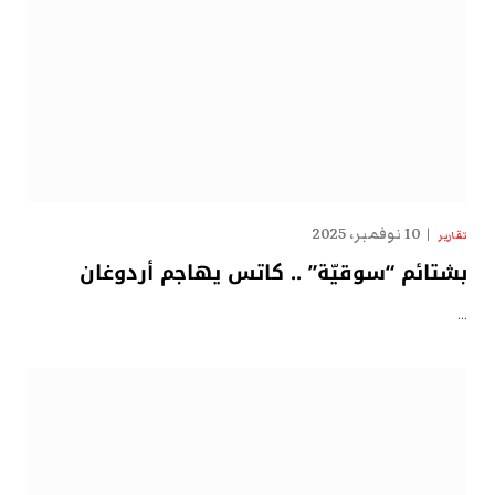
10 نوفمبر، 2025
تقارير
بشتائم “سوقيّة” .. كاتس يهاجم أردوغان
…