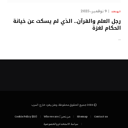
9 نوفمبر، 2025
الهدهد
رجل العلم والقرآن.. الذي لم يسكت عن خيانة
الحكام لغزة
…
© 2026 جميع الحقوق محفوظة. وطن يغرد خارج السرب
Contact us
Sitemap
من نحن / Who we are
Cookie Policy (EU)
سياسة الاستخدام والخصوصية