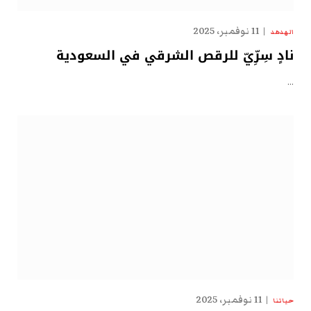
11 نوفمبر، 2025
الهدهد
نادٍ سِرِّيّ للرقص الشرقي في السعودية
…
11 نوفمبر، 2025
حياتنا