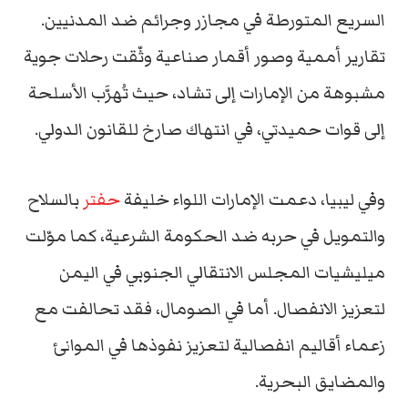
السريع المتورطة في مجازر وجرائم ضد المدنيين.
تقارير أممية وصور أقمار صناعية وثّقت رحلات جوية
مشبوهة من الإمارات إلى تشاد، حيث تُهرَّب الأسلحة
إلى قوات حميدتي، في انتهاك صارخ للقانون الدولي.
وفي ليبيا، دعمت الإمارات اللواء خليفة
حفتر
بالسلاح
والتمويل في حربه ضد الحكومة الشرعية، كما موّلت
ميليشيات المجلس الانتقالي الجنوبي في اليمن
لتعزيز الانفصال. أما في الصومال، فقد تحالفت مع
زعماء أقاليم انفصالية لتعزيز نفوذها في الموانئ
والمضايق البحرية.