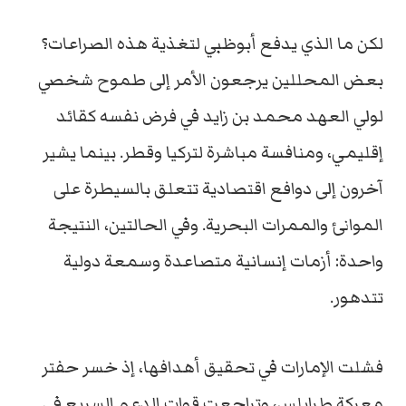
لكن ما الذي يدفع أبوظبي لتغذية هذه الصراعات؟
بعض المحللين يرجعون الأمر إلى طموح شخصي
لولي العهد محمد بن زايد في فرض نفسه كقائد
إقليمي، ومنافسة مباشرة لتركيا وقطر. بينما يشير
آخرون إلى دوافع اقتصادية تتعلق بالسيطرة على
الموانئ والممرات البحرية. وفي الحالتين، النتيجة
واحدة: أزمات إنسانية متصاعدة وسمعة دولية
تتدهور.
فشلت الإمارات في تحقيق أهدافها، إذ خسر حفتر
معركة طرابلس، وتراجعت قوات الدعم السريع في