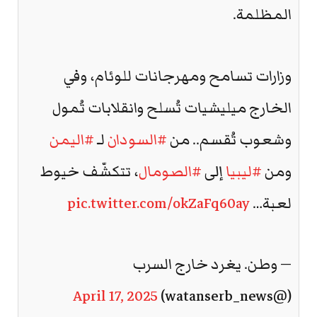
المظلمة.
وزارات تسامح ومهرجانات للوئام، وفي
الخارج ميليشيات تُسلح وانقلابات تُمول
وشعوب تُقسم.. من
#السودان
لـ
#اليمن
ومن
#ليبيا
إلى
#الصومال
، تتكشّف خيوط
لعبة…
pic.twitter.com/okZaFq60ay
— وطن. يغرد خارج السرب
April 17, 2025
(@watanserb_news)