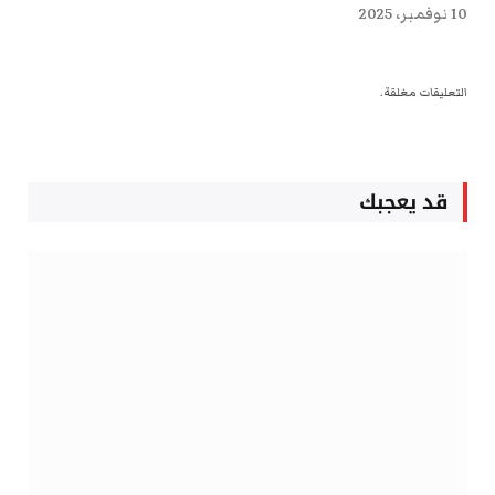
10 نوفمبر، 2025
التعليقات مغلقة.
قد يعجبك