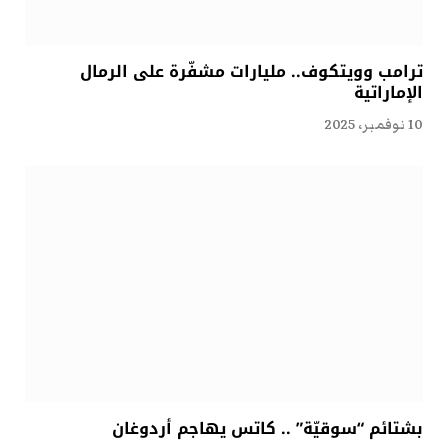
ترامب وويتكوف.. مليارات مشفّرة على الرمال
الإماراتية
10 نوفمبر، 2025
بشتائم “سوقيّة” .. كاتس يهاجم أردوغان