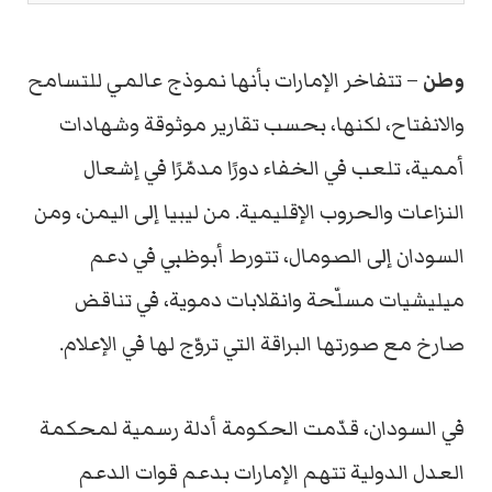
وطن
– تتفاخر الإمارات بأنها نموذج عالمي للتسامح
والانفتاح، لكنها، بحسب تقارير موثوقة وشهادات
أممية، تلعب في الخفاء دورًا مدمّرًا في إشعال
النزاعات والحروب الإقليمية. من ليبيا إلى اليمن، ومن
السودان إلى الصومال، تتورط أبوظبي في دعم
ميليشيات مسلّحة وانقلابات دموية، في تناقض
صارخ مع صورتها البراقة التي تروّج لها في الإعلام.
في السودان، قدّمت الحكومة أدلة رسمية لمحكمة
العدل الدولية تتهم الإمارات بدعم قوات الدعم