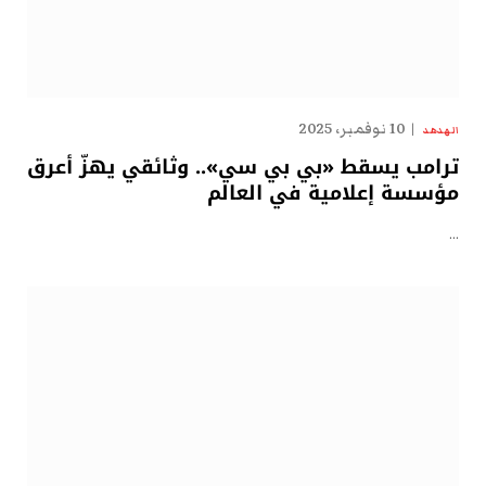
10 نوفمبر، 2025
الهدهد
ترامب يسقط «بي بي سي».. وثائقي يهزّ أعرق
مؤسسة إعلامية في العالم
…