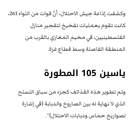
وكشفت إذاعة جيش الاحتلال، أنّ قوات من اللواء 261،
كانت تقوم بعمليات تفخيخ لتفجير منازل
الفلسطينيين، في مخيم المغازي بالقرب من
المنطقة الفاصلة وسط قطاع غزة.
ياسين 105 المطورة
وتم تطوير هذه القذائف كجزء من سباق التسلح
الذي لا نهاية له بين الصاروخ والدبابة (في إشارة
لصواريخ حماس ودبابات الاحتلال)”.