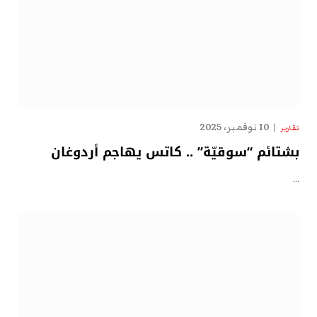
10 نوفمبر، 2025
تقارير
بشتائم “سوقيّة” .. كاتس يهاجم أردوغان
…