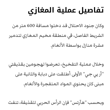
تفاصيل عملية المغازي
وكان جنود الاحتلال قد دخلوا مسافة 600 متر من
الشريط الفاصل، في منطقة مخيم المغازي لتدمير
عشرة منازل بواسطة الألغام.
وخلال عملية التفخيخ، تعرضوا لهجومين بقذيفتي
“آر بي جي” الأولى أطلقت على دبابة والثانية على
مبنى كان يحتوي المواد المتفجرة والألغام.
وبحسب “هآرتس” فإن الرأس الحربي للقذيفة، تنفث