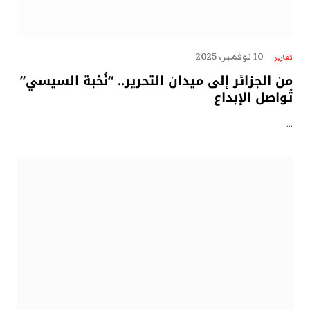
10 نوفمبر، 2025
تقارير
من الجزائر إلى ميدان التحرير.. “نُخبة السيسي”
تُواصل الإبداع
…