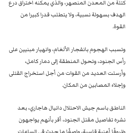
كتلة من المعدن المنصهر، والذي يمكنه اختراق درع
الهدف بسهولة نسبية، ولا يتطلب قدرا كبيرا من
القوة‏.
وتسبب الهجوم بانفجار الألغام، وانهيار مبنيين على
رأس الجنود، وتحول المنطقة إلى دمار كامل،
وأرسلت العديد من القوات من أجل استخراج القتلى
وإجلاء المصابين من المكان.
الناطق باسم جيش الاحتلال دانيال هاجاري، بعد
نشره تفاصيل مقتل الجنود، أقر بأنهم يواجهون
ظروفًا أمنية قاسية، واصفًا ما حدث في الساعات