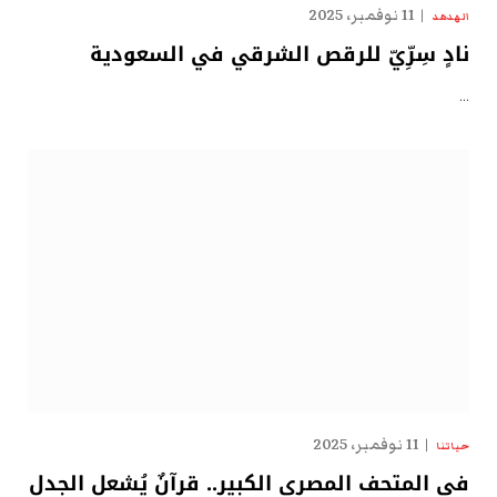
11 نوفمبر، 2025
الهدهد
نادٍ سِرِّيّ للرقص الشرقي في السعودية
…
11 نوفمبر، 2025
حياتنا
في المتحف المصري الكبير.. قرآنٌ يُشعل الجدل