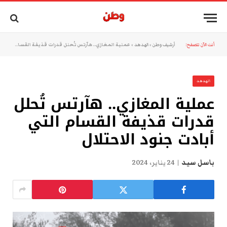
أنت الآن تتصفح:
أرشيف وطن
»
الهدهد
»
عملية المغازي.. هآرتس تُحلل قدرات قذيفة القسام التي أبادت جنود الاحتلال
الهدهد
عملية المغازي.. هآرتس تُحلل
قدرات قذيفة القسام التي
أبادت جنود الاحتلال
باسل سيد
24 يناير، 2024