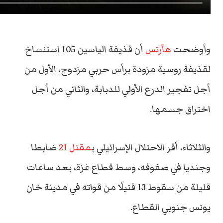
وأوضحت
هآرتس
أن قذيفة الياسين 105 استنساخ
لقذيفة روسية مزودة برأس حربي مزدوج، الأول من
أجل تفجير الدرع الأولي للدبابة، والثاني من أجل
اختراق جسمها.
والثلاثاء، أقر الاحتلال الإسرائيلي ب
مقتل 21
ضابطا
وجنديا في صفوفه، وسط قطاع غزة، بعد ساعات
قليلة من سقوط 13 قتيلًا من قواته في مدينة خان
يونس جنوبي القطاع.