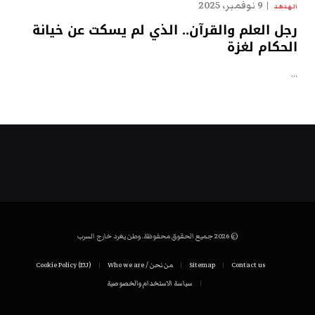
9 نوفمبر، 2025
الهدهد
رجل العلم والقرآن.. الذي لم يسكت عن خيانة
الحكام لغزة
…
© 2026 جميع الحقوق محفوظة. وطن يغرد خارج السرب
Contact us
Sitemap
من نحن / Who we are
Cookie Policy (EU)
سياسة الاستخدام والخصوصية