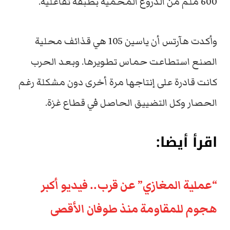
600 ملم من الدروع المحمية بطبقة تفاعلية.
وأكدت هآرتس أن ياسين 105 هي قذائف محلية
الصنع استطاعت حماس تطويرها. وبعد الحرب
كانت قادرة على إنتاجها مرة أخرى دون مشكلة رغم
الحصار وكل التضييق الحاصل في قطاع غزة.
اقرأ أيضا:
“عملية المغازي” عن قرب.. فيديو أكبر
هجوم للمقاومة منذ طوفان الأقصى