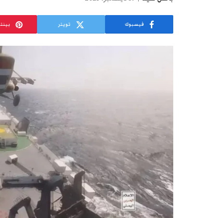
فيسبوك
تويتر
بينت