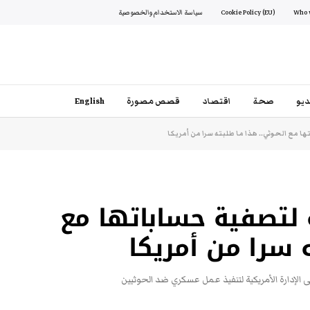
Cookie Policy (EU)
سياسة الاستخدام والخصوصية
يو
صحة
اقتصاد
قصص مصورة
English
ا مع الحوثي.. هذا ما طلبته سرا من أمريكا
 لتصفية حساباتها مع
 سرا من أمريكا
 الإدارة الأمريكية لتنفيذ عمل عسكري ضد الحوثيين