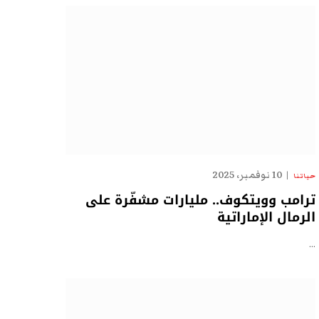
10 نوفمبر، 2025
حياتنا
ترامب وويتكوف.. مليارات مشفّرة على
الرمال الإماراتية
…