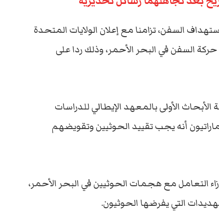
يخ بعد تجاهلهما رسائل تحذيرية
هداف السفن، تزامنا مع إعلان الولايات المتحدة
ركة السفن في البحر الأحمر، وذلك ردا على
ة الأبحاث الأولى بالمعهد الإيطالي للدراسات
لإماراتيون أنه يجب تقييد الحوثيين وتقويضهم
إزاء التعامل مع هجمات الحوثيين في البحر الأحمر،
هديدات التي يفرضها الحوثيون.