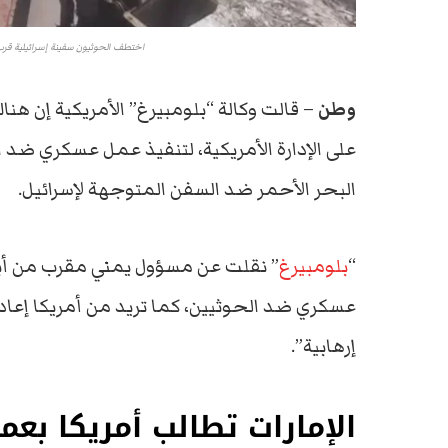
اختطف الحوثيون سفينة إسرائيلية قرب 
وطن
– قالت وكالة “بلومبيرغ” الأمريكية إن هن
على الإدارة الأمريكية، لتنفيذ عمل عسكري ضد 
البحر الأحمر ضد السفن المتوجهة لإسرائيل.
“
بلومبيرغ
” نقلت عن مسؤول يمني مقرب من أبو
عسكري ضد الحوثيين، كما تريد من أمريكا إعاد
إرهابية”.
الإمارات تطالب أمريكا بع