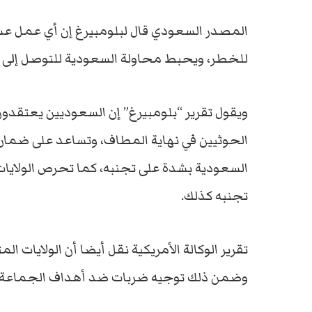
المصدر السعودي قال لبلومبيرغ إن أي عمل ع
للخطر، ويحبط محاولة السعودية للتوصل إلى اتف
ويقول تقرير “بلومبيرغ” إن السعوديين يعتقدو
الحوثيين في نهاية المطاف، وتساعد على ضما
السعودية بشدة على تجنبه، كما تحرص الولايات 
تجنبه كذلك.
تقرير الوكالة الأمريكية نقل أيضا أن الولايات 
وضمن ذلك توجيه ضربات ضد أهداف الجماعة، لك