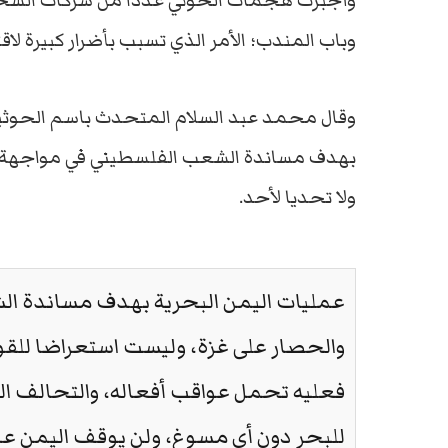
وأجبرت هجمات الحوثي عدداً من شركات الشحن 
وباب المندب؛ الأمر الذي تسبب بأضرار كبيرة لاقت
وقال محمد عبد السلام المتحدث باسم الحوثيين ف
بهدف مساندة الشعب الفلسطيني في مواجهة ال
ولا تحديا لأحد.
عمليات اليمن البحرية بهدف مساندة ال
والحصار على غزة، وليست استعراضا للقو
فعليه تحمل عواقب أفعاله، والتحالف ال
للبحر دون أي مسوغ، ولن يوقف اليمن ع