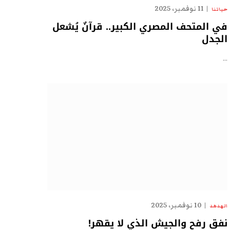
11 نوفمبر، 2025
حياتنا
في المتحف المصري الكبير.. قرآنٌ يُشعل
الجدل
…
10 نوفمبر، 2025
الهدهد
نفق رفح والجيش الذي لا يقهر!