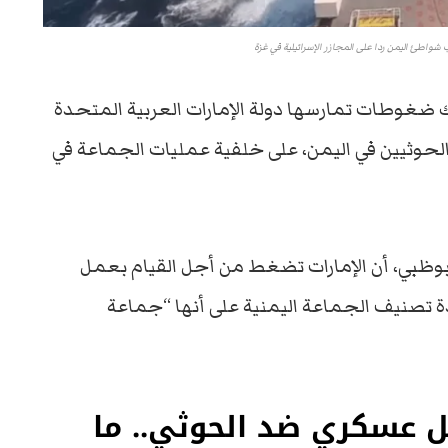
شواطئ اليمن ردا على المجازر الإسرائيلية في غزة
اك ضغوطات تمارسها دولة الإمارات العربية المتحدة
الحوثيين في اليمن، على خلفية عمليات الجماعة في
ظبي، أن الإمارات تضغط من أجل القيام بعمل
ة تصنيف الجماعة اليمنية على أنها “جماعة
مل عسكري ضد الحوثي.. ما