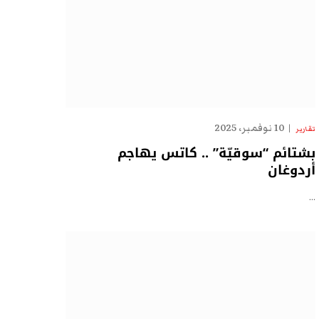
10 نوفمبر، 2025
تقارير
بشتائم “سوقيّة” .. كاتس يهاجم
أردوغان
…