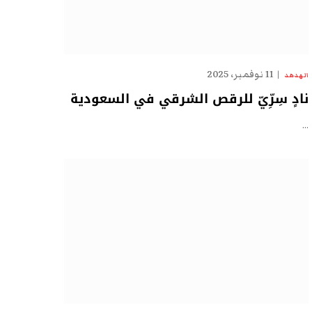
11 نوفمبر، 2025
الهدهد
نادٍ سِرِّيّ للرقص الشرقي في السعودية
…