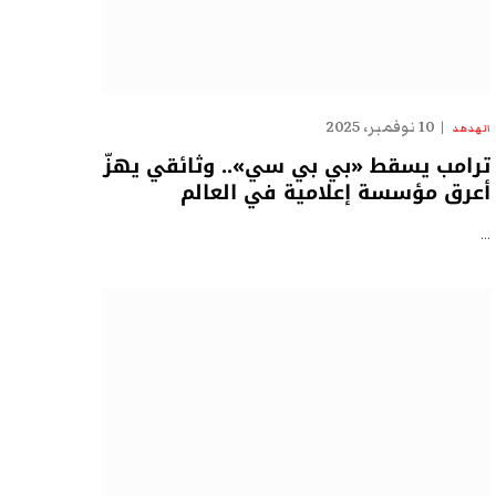
10 نوفمبر، 2025
الهدهد
ترامب يسقط «بي بي سي».. وثائقي يهزّ
أعرق مؤسسة إعلامية في العالم
…