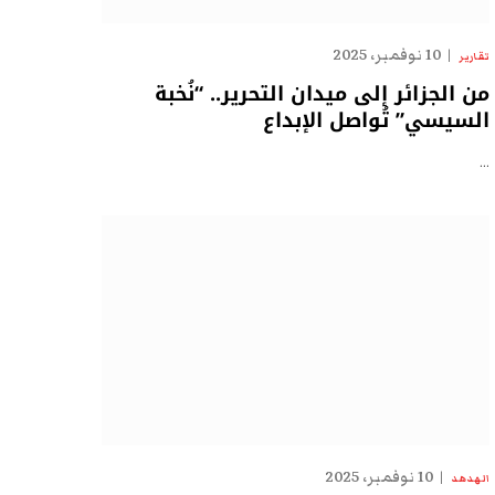
10 نوفمبر، 2025
تقارير
من الجزائر إلى ميدان التحرير.. “نُخبة
السيسي” تُواصل الإبداع
…
10 نوفمبر، 2025
الهدهد