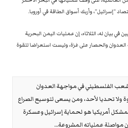
العالمية، على وقف عملياتها في البحر الأحمر
صاد “إسرائيل”، وأربك أسواق الطاقة في أوروبا.
ي بيان له، الثلاثاء، إن عمليات اليمن البحرية
عدوان والحصار على غزة، وليست استعراضا للقوة
شعب الفلسطيني في مواجهة العدوان
ة ولا تحديا لأحد، ومن يسعى لتوسيع الصراع
مشكل أمريكيا هو لحماية إسرائيل وعسكرة
ن مواصلة عملياته المشروعة…