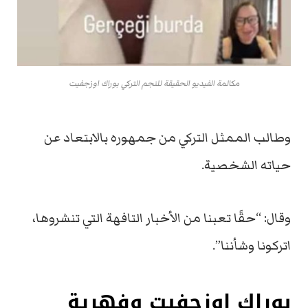
مكالمة الفيديو الحقيقة للنجم التركي بوراك اوزجفيت
وطالب الممثل التركي من جمهوره بالابتعاد عن
حياته الشخصية.
وقال: “حقًا تعبنا من الأخبار التافهة التي تنشروها،
اتركونا وشأننا”.
بوراك اوزجفيت وفهرية