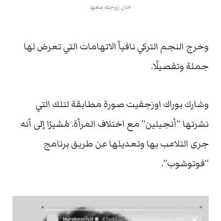
خان زوجته معها
وخرج النجم التركي نافياً الاتهامات التي تعرض لها
جملة وتفصيلًا.
وشارك بوراك اوزجفيت صورة مطابقة لتلك التي
نشرتها “أنجيلين” مع اختلاف المرأة. مُشيرًا إلى أنه
جرى التلاعب بها وتعديلها عن طريق برنامج
“فوتوشوب”.