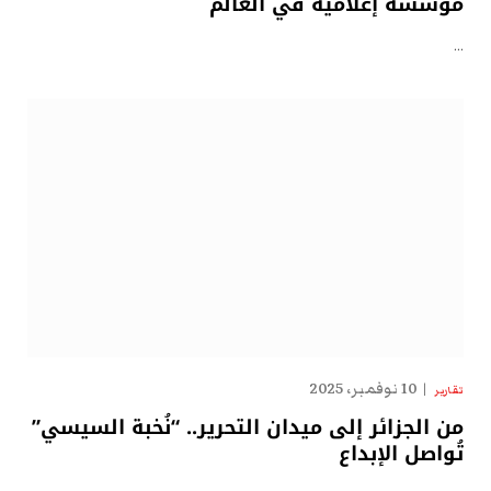
مؤسسة إعلامية في العالم
…
10 نوفمبر، 2025
تقارير
من الجزائر إلى ميدان التحرير.. “نُخبة السيسي”
تُواصل الإبداع