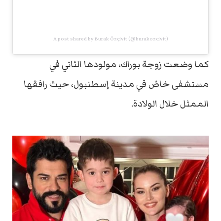
A post shared by Burak Özçivit (@burakozcivit)
كما وضعت زوجة بوراك، مولودها الثاني في
مستشفى خاصّ في مدينة إسطنبول، حيث رافقها
الممثل خلال الولادة.