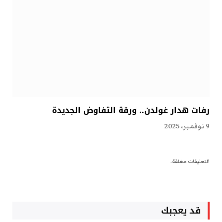
رفات هدار غولدن.. ورقة التفاوض الجديدة
9 نوفمبر، 2025
التعليقات مغلقة.
قد يعجبك