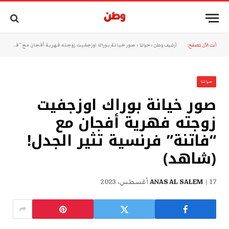
أنت الآن تتصفح:
أرشيف وطن
»
حياتنا
»
صور خيانة بوراك اوزجفيت زوجته فهرية أفجان مع “فاتنة” فرنسية تثير الجدل! (شاهد)
حياتنا
صور خيانة بوراك اوزجفيت
زوجته فهرية أفجان مع
“فاتنة” فرنسية تثير الجدل!
(شاهد)
17 أغسطس، 2023
ANAS AL SALEM