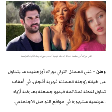
نفى بوراك أوزجيفيت خيانة زوجته فهرية أفجان مع عارضة الأزياء الفرنسية
وطن
– نفى الممثل التركي بوراك أوزجفيت ما يتداول
عن خيانة زوجته الممثلة فهرية أفجان، في أعقاب
تداول لقطة لمكالمة فيديو جمعته بعارضة أزياء
الفرنسية مشهورة في مواقع التواصل الاجتماعي.