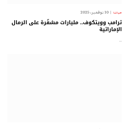
10 نوفمبر، 2025
حياتنا
ترامب وويتكوف.. مليارات مشفّرة على الرمال
الإماراتية
…