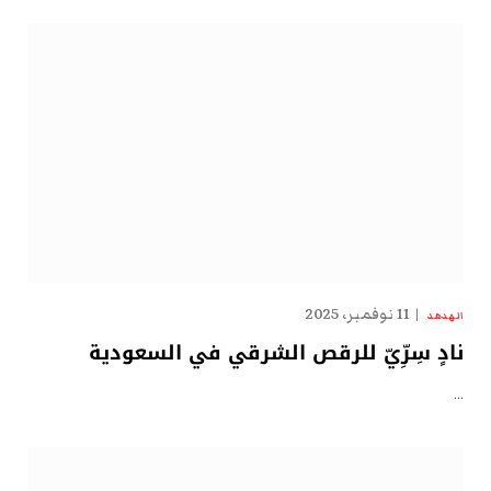
11 نوفمبر، 2025
الهدهد
نادٍ سِرِّيّ للرقص الشرقي في السعودية
…