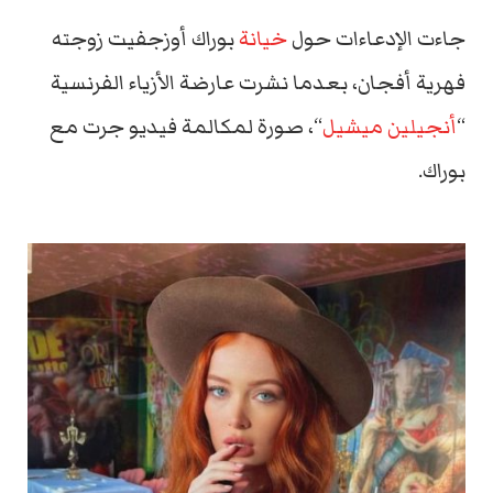
جاءت الإدعاءات حول
خيانة
بوراك أوزجفيت زوجته
فهرية أفجان، بعدما نشرت عارضة الأزياء الفرنسية
“
أنجيلين ميشيل
“، صورة لمكالمة فيديو جرت مع
بوراك.