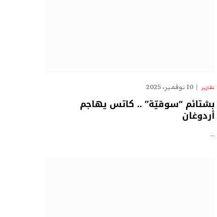
10 نوفمبر، 2025
تقارير
بشتائم “سوقيّة” .. كاتس يهاجم
أردوغان
…