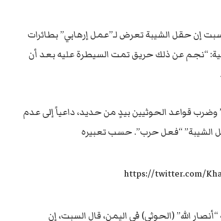
السبت إن حقل الشيبة تعرض لـ”عمل إرهابي” بطائرات
رسمية: “نجم عن ذلك حريق تمت السيطرة عليه بعد أن
وضرب قواعد الحوثيين بيدٍ من حديد، داعياً إلى عدم
قل الشيبة” “فعل حرب”. حسب تعبيره
https://twitter.com/Kh
أنصار الله” (الحوثي) في اليمن، قال السبت، إن