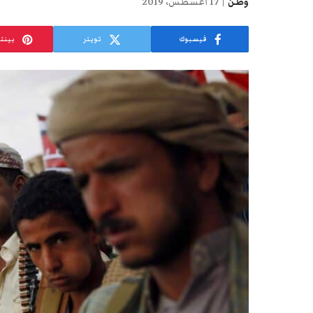
وطن
17 أغسطس، 2019
فيسبوك
تويتر
بينت