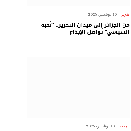
10 نوفمبر، 2025
تقارير
من الجزائر إلى ميدان التحرير.. “نُخبة
السيسي” تُواصل الإبداع
…
10 نوفمبر، 2025
الهدهد