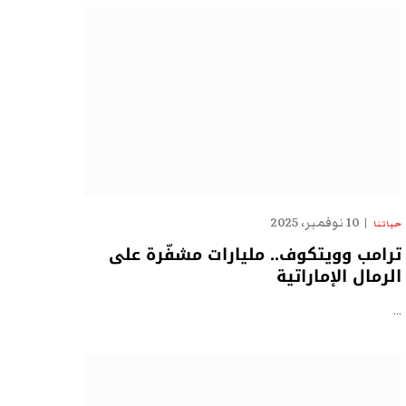
10 نوفمبر، 2025
حياتنا
ترامب وويتكوف.. مليارات مشفّرة على
الرمال الإماراتية
…