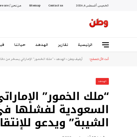
الخميس, أغسطس 6, 2026
Contact us
Sitemap
من نحن / Who we are
الرئيسية
تقارير
الهدهد
حياتنا
فيد
أنت الآن تتصفح:
أرشيف وطن
»
الهدهد
»
“ملك الخمور” الإماراتي يسخر من دفا
الهدهد
“ملك الخمور” الإمارا
السعودية لفشلها في
الشيبة” ويدعو للإنتقا