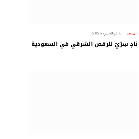
11 نوفمبر، 2025
الهدهد
نادٍ سِرِّيّ للرقص الشرقي في السعودية
…