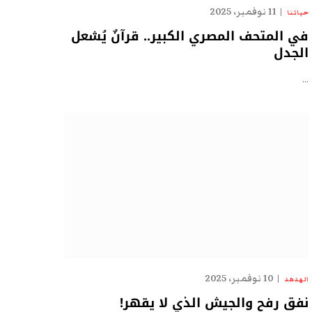
11 نوفمبر، 2025
حياتنا
في المتحف المصري الكبير.. قرآنٌ يُشعل
الجدل
…
10 نوفمبر، 2025
الهدهد
نفق رفح والجيش الذي لا يقهر!