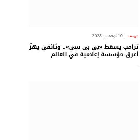
10 نوفمبر، 2025
الهدهد
ترامب يسقط «بي بي سي».. وثائقي يهزّ
أعرق مؤسسة إعلامية في العالم
…