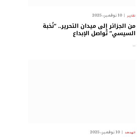
10 نوفمبر، 2025
تقارير
من الجزائر إلى ميدان التحرير.. “نُخبة
السيسي” تُواصل الإبداع
…
10 نوفمبر، 2025
الهدهد