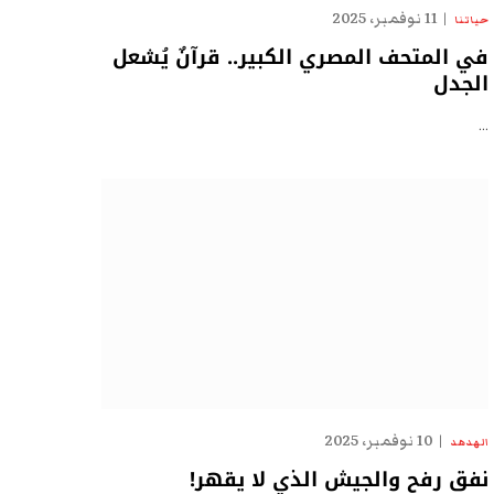
11 نوفمبر، 2025
حياتنا
في المتحف المصري الكبير.. قرآنٌ يُشعل
الجدل
…
10 نوفمبر، 2025
الهدهد
نفق رفح والجيش الذي لا يقهر!