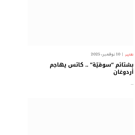
10 نوفمبر، 2025
تقارير
بشتائم “سوقيّة” .. كاتس يهاجم
أردوغان
…