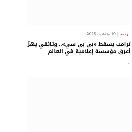
10 نوفمبر، 2025
الهدهد
ترامب يسقط «بي بي سي».. وثائقي يهزّ
أعرق مؤسسة إعلامية في العالم
…