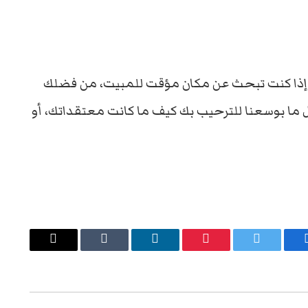
“إذا كنت تبحث عن مكان مؤقت للمبيت، من فضلك
ل ما بوسعنا للترحيب بك كيف ما كانت معتقداتك، أو
يسبوك
تويتر
بينتيريست
لينكدإن
Tumblr
البريد
الإلكتروني