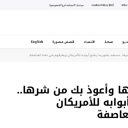
Cookie Policy (EU)
سياسة الاستخدام والخصوصية
يو
صحة
اقتصاد
قصص مصورة
English
شرها.. مسجد بفلوريدا يفتح أبوابه للأمريكان ويعرفهم على دعاء العاصفة
ا وأعوذ بك من شرها..
وابه للأمريكان
عاصفة