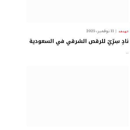
11 نوفمبر، 2025
الهدهد
نادٍ سِرِّيّ للرقص الشرقي في السعودية
…