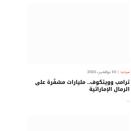
10 نوفمبر، 2025
حياتنا
ترامب وويتكوف.. مليارات مشفّرة على
الرمال الإماراتية
…