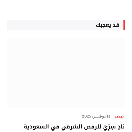
قد يعجبك
11 نوفمبر، 2025
الهدهد
نادٍ سِرِّيّ للرقص الشرقي في السعودية