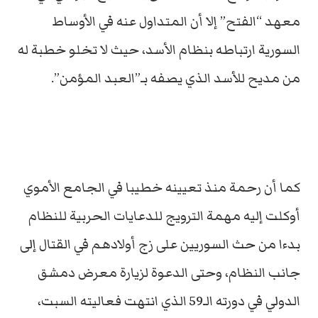
معهد “الفتح” إلا أن المتداول عنه في الأوساط
السورية ارتباطه بنظام الأسد، حيث لا تخلو خطبة له
من مديح للأسد الذي يصفه بـ”العبد المؤمن”.
كما أن رحمة منذ تعيينه خطيبا في الجامع الأموي
أوكلت إليه مهمة الترويج للدعايات الحربية للنظام
بدءا من حث السوريين على زج أولادهم في القتال إلى
جانب النظام، وحتى الدعوة لزيارة معرض دمشق
الدولي في دورته الـ59 الذي انتهت فعاليته السبت،