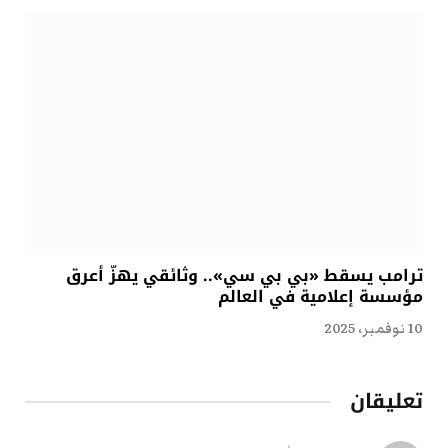
ترامب يسقط «بي بي سي».. وثائقي يهزّ أعرق
مؤسسة إعلامية في العالم
10 نوفمبر، 2025
تعليقان