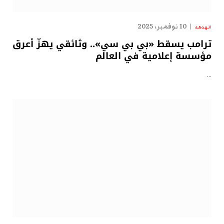
10 نوفمبر، 2025
الهدهد
ترامب يسقط «بي بي سي».. وثائقي يهزّ أعرق
مؤسسة إعلامية في العالم
…