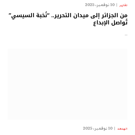
10 نوفمبر، 2025
تقارير
من الجزائر إلى ميدان التحرير.. “نُخبة السيسي”
تُواصل الإبداع
…
10 نوفمبر، 2025
الهدهد