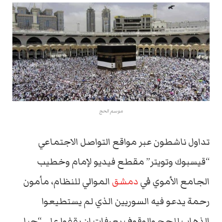
موسم الحج
تداول ناشطون عبر مواقع التواصل الاجتماعي
“قيسبوك وتويتر” مقطع فيديو لإمام وخطيب
الجامع الأموي في
دمشق
الموالي للنظام، مأمون
رحمة يدعو فيه السوريين الذي لم يستطيعوا
الذهاب للحج والوقوف بعرفات ان يقفوا على “جبل