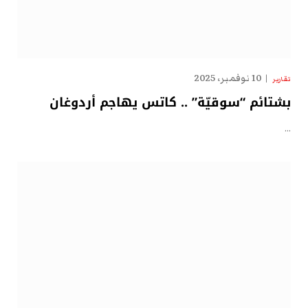
10 نوفمبر، 2025
تقارير
بشتائم “سوقيّة” .. كاتس يهاجم أردوغان
…