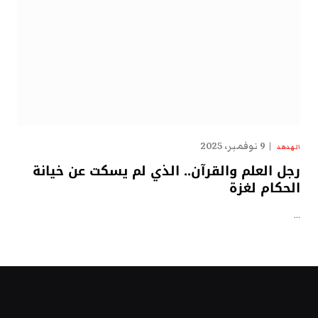
9 نوفمبر، 2025
الهدهد
رجل العلم والقرآن.. الذي لم يسكت عن خيانة
الحكام لغزة
…