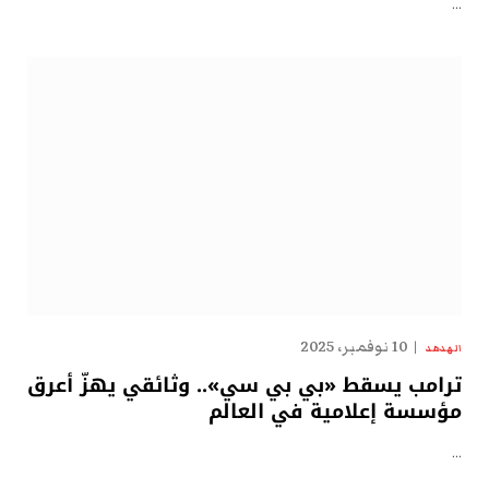
…
10 نوفمبر، 2025
الهدهد
ترامب يسقط «بي بي سي».. وثائقي يهزّ أعرق
مؤسسة إعلامية في العالم
…