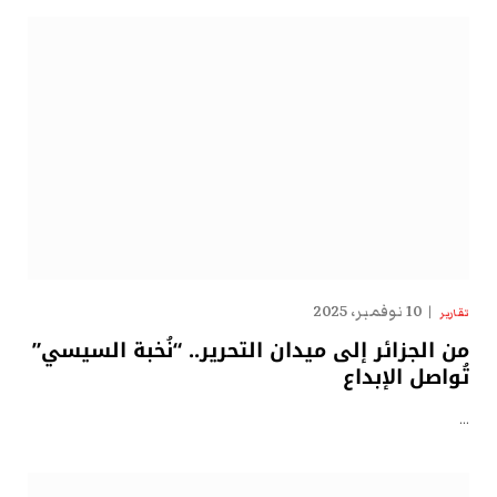
10 نوفمبر، 2025
تقارير
من الجزائر إلى ميدان التحرير.. “نُخبة السيسي”
تُواصل الإبداع
…