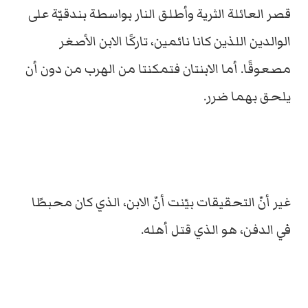
قصر العائلة الثرية وأطلق النار بواسطة بندقيّة على
الوالدين اللذين كانا نائمين، تاركًا الابن الأصغر
مصعوقًا. أما الابنتان فتمكنتا من الهرب من دون أن
يلحق بهما ضرر.
غير أنّ التحقيقات بيّنت أنّ الابن، الذي كان محبطًا
في الدفن، هو الذي قتل أهله.