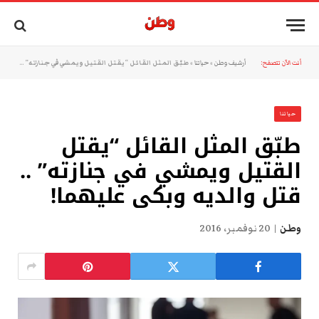
أنت الآن تتصفح:
أرشيف وطن
»
حياتنا
»
طبّق المثل القائل “يقتل القتيل ويمشي في جنازته” .. قتل والديه وبكى عليهما!
حياتنا
طبّق المثل القائل “يقتل
القتيل ويمشي في جنازته” ..
قتل والديه وبكى عليهما!
وطن
20 نوفمبر، 2016