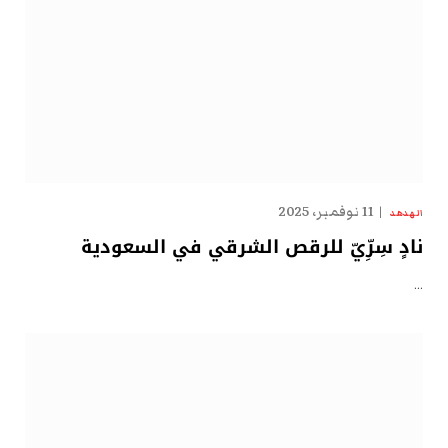
11 نوفمبر، 2025
الهدهد
نادٍ سِرِّيّ للرقص الشرقي في السعودية
…