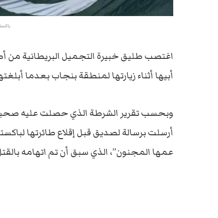
باكستا
اغتصب طليق خبيرة التجميل البريطانية من أص
أبيها أثناء زيارتها لمنطقة بنجاب بعدما أبلغته
أرسلت برسالة لصديق قبل إقلاع طائرتها لباكست
عمها المجنون”، الذي سبق أن تم اتهامه بالقتل الع