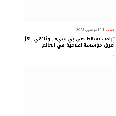
10 نوفمبر، 2025
الهدهد
ترامب يسقط «بي بي سي».. وثائقي يهزّ
أعرق مؤسسة إعلامية في العالم
…