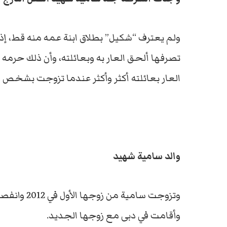
ولم يعترف “شكيل” بطلاق ابنة عمه منه قط، إذ
تصرفها ألحق العار به وبعائلته، وأن ذلك حرمه 
العار بعائلته أكثر وأكثر عندما تزوجت بشخص م
والد سامية شهيد
وأقامت في دبى مع زوجها الجديد.