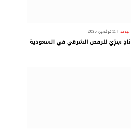
11 نوفمبر، 2025
الهدهد
نادٍ سِرِّيّ للرقص الشرقي في السعودية
…