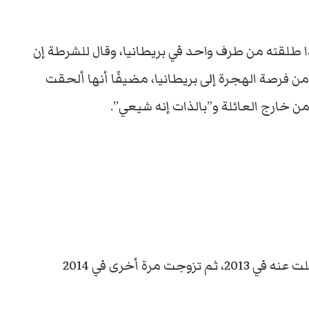
ا طلقته من طرف واحد في بريطانيا، وقال للشرطة إن
من فرصة الهجرة إلى بريطانيا، مضيفًا أنها ألحقت
ن خارج العائلة و”بالذات إنه شيعي”.
وتزوجت سامية من زوجها الأول في 2012 وانفصلت عنه في 2013، ثم تزوجت مرة أخرى في 2014