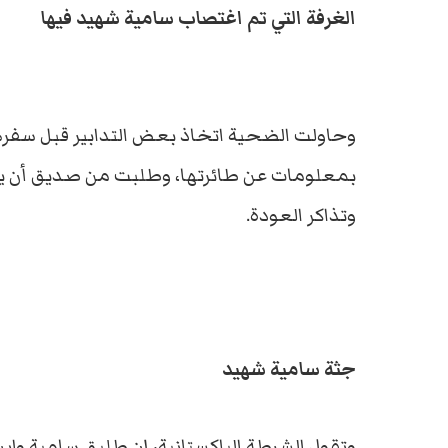
الغرفة التي تم اغتصاب سامية شهيد فيها
وحاولت الضحية اتخاذ بعض التدابير قبل سفره
بمعلومات عن طائرتها، وطلبت من صديق أن يأ
وتذاكر العودة.
جثة سامية شهيد
وتقول الشرطة الباكستانية، إن طليق سامية وا