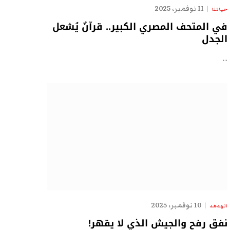
11 نوفمبر، 2025
حياتنا
في المتحف المصري الكبير.. قرآنٌ يُشعل
الجدل
…
10 نوفمبر، 2025
الهدهد
نفق رفح والجيش الذي لا يقهر!