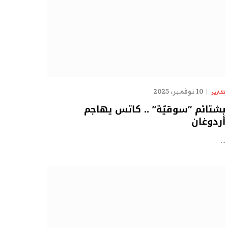
10 نوفمبر، 2025
تقارير
بشتائم “سوقيّة” .. كاتس يهاجم
أردوغان
…