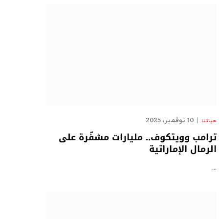
10 نوفمبر، 2025
حياتنا
ترامب وويتكوف.. مليارات مشفّرة على
الرمال الإماراتية
…