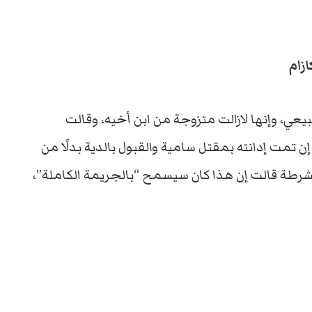
ازام
يعي، وإنها لازالت متزوجة من ابن أخيه، وقالت
إن تمت إدانته بمقتل سامية والقبول بالدية بدلًا من
الشرطة قالت إن هذا كان سيسمح “بالجريمة الكاملة”،