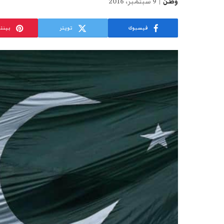
وطن
9 سبتمبر، 2016
فيسبوك
تويتر
بينت