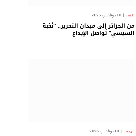
10 نوفمبر، 2025
تقارير
من الجزائر إلى ميدان التحرير.. “نُخبة
السيسي” تُواصل الإبداع
…
10 نوفمبر، 2025
الهدهد