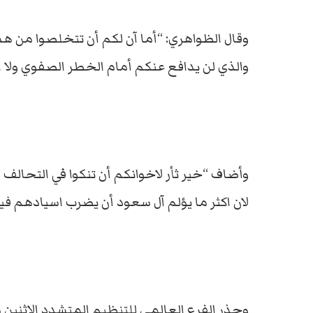
وقال الظواهري: “أما آن لكم أن تتخلصوا من هذا
والذي لن يدافع عنكم أمام الخطر الصفوي ولا 
وأضاف “خير ثأر لاخوانكم أن تنكوا في التحا
لان اكثر ما يؤلم آل سعود أن يضرب اسيادهم ف
وحذر الفرع العالمي للتنظيم المتشدد الاثنين