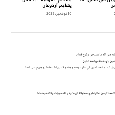
يس
يهاجم أردوغان
10 نوفمبر، 2025
يه من الله ما يستحق وفرخ إيران
مين باي حجة وباسم الدين
ي بل ارهبو المسلمين في عقر دارهم وجندو الدين لخدمة خروجهم على الامة
 الاسطا ايمن الظواهري عملياته الإرهابية والتفجيرات والتفخيخات: