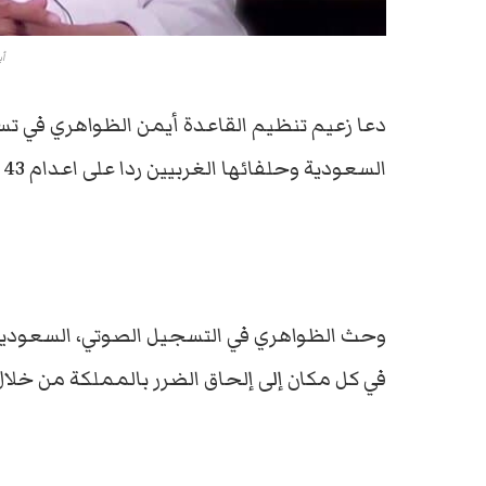
أي
دعا زعيم تنظيم القاعدة أيمن الظواهري في 
السعودية وحلفائها الغربيين ردا على اعدام 43 عضواً بالتنظيم.
وحث الظواهري في التسجيل الصوتي، السعوديين 
في كل مكان إلى إلحاق الضرر بالمملكة من خلا