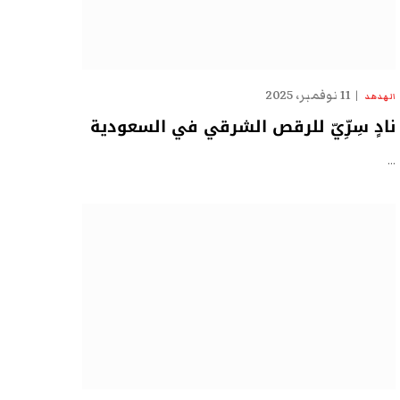
11 نوفمبر، 2025
الهدهد
نادٍ سِرِّيّ للرقص الشرقي في السعودية
…