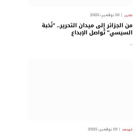
10 نوفمبر، 2025
تقارير
من الجزائر إلى ميدان التحرير.. “نُخبة
السيسي” تُواصل الإبداع
…
10 نوفمبر، 2025
الهدهد