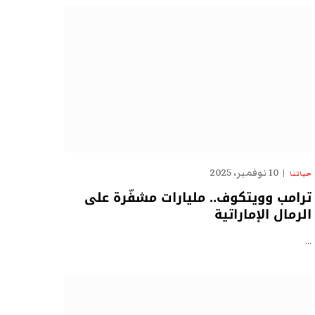
10 نوفمبر، 2025
حياتنا
ترامب وويتكوف.. مليارات مشفّرة على
الرمال الإماراتية
…