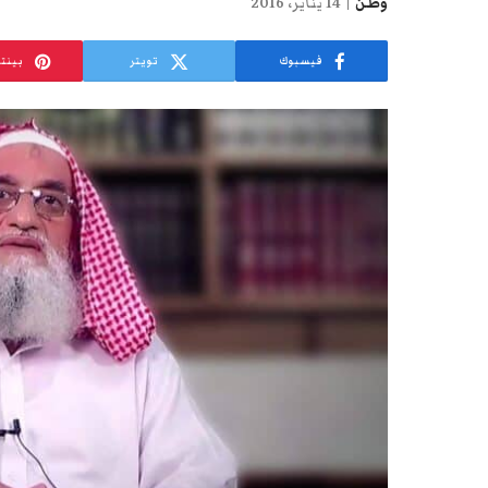
وطن
14 يناير، 2016
فيسبوك
تويتر
بينت