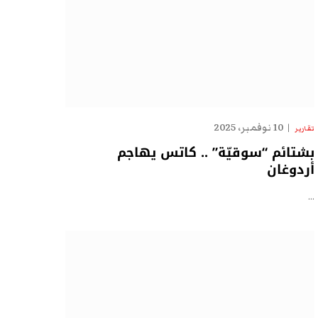
10 نوفمبر، 2025
تقارير
بشتائم “سوقيّة” .. كاتس يهاجم
أردوغان
…