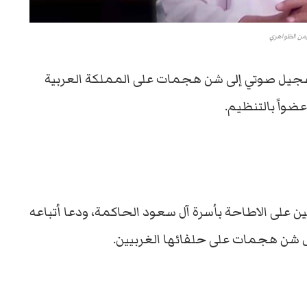
من الظواهري
تسجيل صوتي إلى شن هجمات على المملكة العربية
على الاطاحة بأسرة آل سعود الحاكمة، ودعا أتباعه
ل شن هجمات على حلفائها الغربيين.