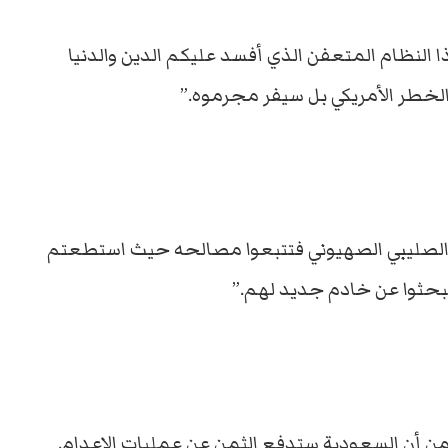
 النظام المتعفن الذي أفسد عليكم الدين والدنيا
الخطر الأمريكي بل سيفر مجرموه.”
لف الصليبي الصهيوني فتتبعوا مصالحه حيث استطعتم
يبحثوا عن خادم جديد لهم.”
 من أن السعودية ستدفع الثمن عن عمليات الاعدام.