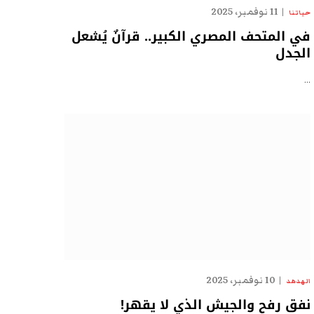
11 نوفمبر، 2025
حياتنا
في المتحف المصري الكبير.. قرآنٌ يُشعل
الجدل
…
10 نوفمبر، 2025
الهدهد
نفق رفح والجيش الذي لا يقهر!