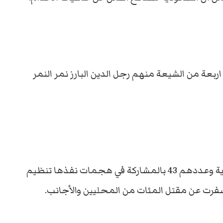
ربعة من الشيعة منهم رجل الدين البارز نمر النمر
وأدين الاشخاص الذين تم اعدامهم في السعودية وعددهم 43 بالمشاركة في هجمات نفذها تنظيم