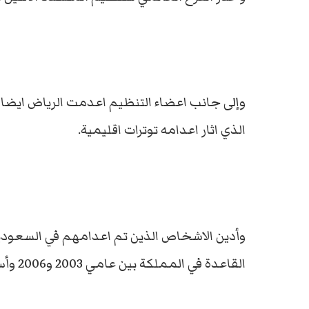
وإلى جانب اعضاء التنظيم اعدمت الرياض ايضا ا
الذي اثار اعدامه توترات اقليمية.
القاعدة في المملكة بين عامي 2003 و2006 وأسفرت عن مقتل المئات من المحليين والأجانب.