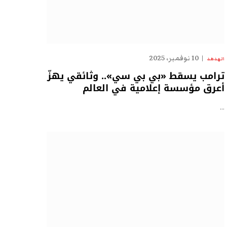
10 نوفمبر، 2025
الهدهد
ترامب يسقط «بي بي سي».. وثائقي يهزّ
أعرق مؤسسة إعلامية في العالم
…