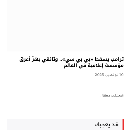
ترامب يسقط «بي بي سي».. وثائقي يهزّ أعرق
مؤسسة إعلامية في العالم
10 نوفمبر، 2025
التعليقات مغلقة.
قد يعجبك