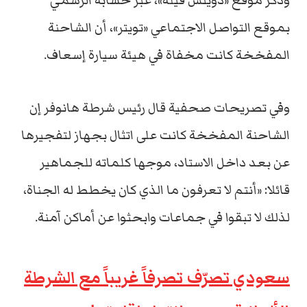
وذكر موقع «دويتش فيله»، عبر حسابه الرسمي
بموقع التواصل الاجتماعي «تويتر»، أن الشاحنة
المفخخة كانت مخفاة في هيئة سيارة إسعاف.
وفي تصريحات صحفية قال رئيس شرطة هانوفر إن
الشاحنة المفخخة كانت على اتثال بجهاز لتفجيرها
عن بعد داخل الاستاد، موجها كلماته للجماهير
قائلا: «أنتم لا تعرفون ما الذي كان يخطط له الجناة،
لذلك لا تبقوا في جماعات وابحثوا عن أماكن آمنة.
سعودي تصرّف تصرفاً غريباً مع الشرطة