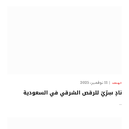
11 نوفمبر، 2025
الهدهد
نادٍ سِرِّيّ للرقص الشرقي في السعودية
…