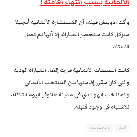
الألمانية بسبب انتهاء اقامته !
وأكد «دويتش فيله» أن المستشارة الألمانية أنجيلا
ميركل كانت ستحضر المباراة، إلا أنها لم تصل
الاستاد.
كانت السلطات الألمانية قررت إلغاء المباراة الودية
والتي كان مقرر إقامتها بين المنتخب الألماني
والمنتخب الهولندي في مدينة هانوفر اليوم الثلاثاء،
للاشتباه في وجود قنبلة.
ألمانيا
شاحنة مفخخة