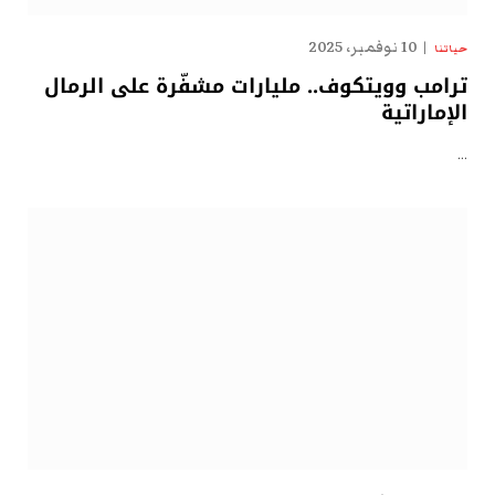
10 نوفمبر، 2025
حياتنا
ترامب وويتكوف.. مليارات مشفّرة على الرمال
الإماراتية
…