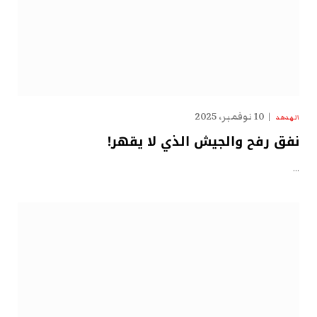
10 نوفمبر، 2025
الهدهد
نفق رفح والجيش الذي لا يقهر!
…