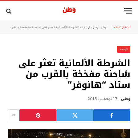
أنت الآن تتصفح:
أرشيف وطن
»
الهدهد
»
الشرطة الألمانية تعثر على شاحنة مفخخة بالقرب من ستاد “هانوفر”
الهدهد
الشرطة الألمانية تعثر على
شاحنة مفخخة بالقرب من
ستاد “هانوفر”
وطن
17 نوفمبر، 2015