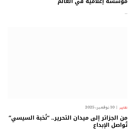
مؤسسة إعلامية في العالم
…
10 نوفمبر، 2025
تقارير
من الجزائر إلى ميدان التحرير.. “نُخبة السيسي”
تُواصل الإبداع