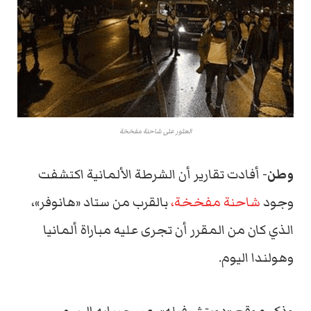
العثور على شاحنة مفخخة
وطن-
أفادت تقارير أن الشرطة الألمانية اكتشفت
وجود
شاحنة مفخخة،
بالقرب من ستاد «هانوفر»،
الذي كان من المقرر أن تجرى عليه مباراة ألمانيا
وهولندا اليوم.