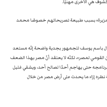
كشوف هي الأخرى مهنيًا.
لجزيرة» بسبب طبيعة تصريحاتهم خصوصًا محمد
 قال باسم يوسف للجمهور بجدية واضحة إنّه مستعد
أمن القومي لمصر»، لكنّه لا يعتقد أنّ مصر بهذا الضعف
 برنامجه حتى يهاجم أحدًا لصالح أحد، ويشفي غليل
نظره إزاء ما يحدث على أرض مصر من خلال