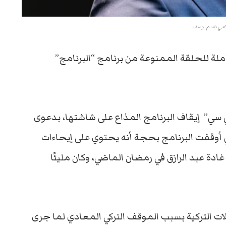
لامي باسم يوسف
املة للحلقة الممنوعة من برنامج “البرنامج”
 سي” إيقاف البرنامج المذاع على شاشتها، بدعوى
لتي أوقفت البرنامج بحجة أنه يحتوي على إيحاءات
 عبد الرازق في رمضان الماضي، وكان مليئًا
ات التركية بسبب الموقف التركي المعادي لما جرى