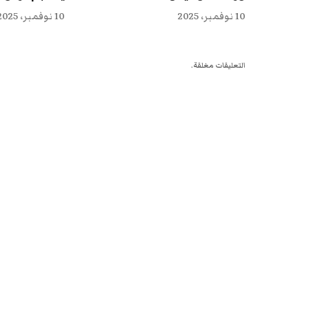
10 نوفمبر، 2025
10 نوفمبر، 2025
التعليقات مغلقة.