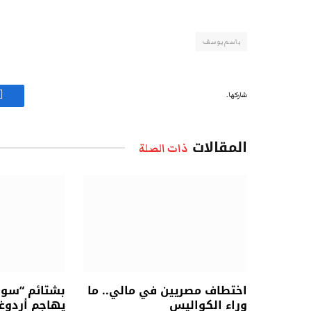
باسم يوسف
شاركها.
ف
المقالات
ذات الصلة
اختطاف مصريين في مالي.. ما
بشتائم “سوقي
وراء الكواليس
يهاجم أردوغ