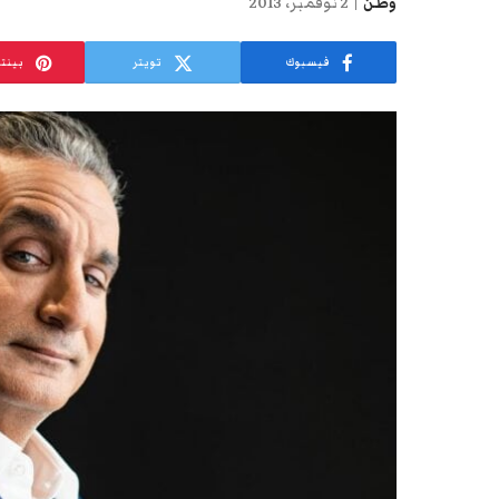
وطن
2 نوفمبر، 2013
فيسبوك
تويتر
بينت