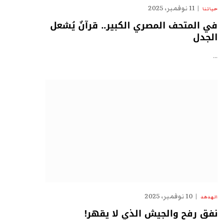
11 نوفمبر، 2025
حياتنا
في المتحف المصري الكبير.. قرآنٌ يُشعل
الجدل
…
10 نوفمبر، 2025
الهدهد
نفق رفح والجيش الذي لا يقهر!