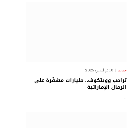
10 نوفمبر، 2025
حياتنا
ترامب وويتكوف.. مليارات مشفّرة على
الرمال الإماراتية
…