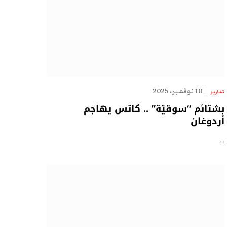
10 نوفمبر، 2025
تقارير
بشتائم “سوقيّة” .. كاتس يهاجم
أردوغان
…