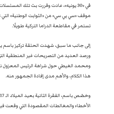
في «30 يونيه»، عادت وقررت بث تلك المسلسلا
موقف «سي بي سي» من «الثوابت الوطنية» التي تدّ
تستمر في مقاطعة الدراما التركية طويلًا.
إلى جانب ما سبق، شهدت الحلقة تركيز باسم يو
ورصد العديد من التصريحات غير المنطقية ا
ومحمد الغيطي حول شراهة الرئيس المعزول نحو 
هذا الكلام، والأهم مدى إفادة الجمهور منه.
الأخطاء والمغالطات المقصودة التي وقعت فيها 