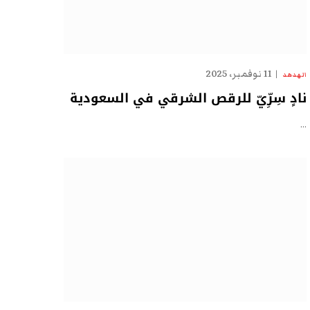
11 نوفمبر، 2025
الهدهد
نادٍ سِرِّيّ للرقص الشرقي في السعودية
…