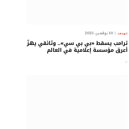
10 نوفمبر، 2025
الهدهد
ترامب يسقط «بي بي سي».. وثائقي يهزّ
أعرق مؤسسة إعلامية في العالم
…