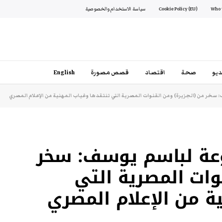
Cookie Policy (EU)
سياسة الاستخدام والخصوصية
يو
صحة
اقتصاد
قصص مصورة
English
سخر من (الجزيرة) ومن القنوات المصرية التي تنتقدها وغياب المهنية من الإعلام المصري
وعة لباسم يوسف: سخر
وات المصرية التي
ة من الإعلام المصري