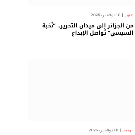
10 نوفمبر، 2025
تقارير
من الجزائر إلى ميدان التحرير.. “نُخبة
السيسي” تُواصل الإبداع
…
10 نوفمبر، 2025
الهدهد