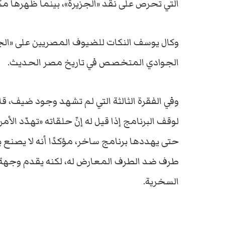
التي تحرص على نقد «الجزيرة»، بينما ظهرها م
وكال يوسف النكات للضيوف المصريين على «ا
الجوادي المتخصص في تاريخ مصر الحديث.
وفي الفقرة الثالثة التي لم تشهد وجود ضيف،
لوقف البرنامج إذا قيل له إنّ حلقاته «تهدّد ال
حتى يهددها برنامج ساخر، مؤكدًا أنه لا يصنع
طرف ضد الطرف المعارض له، لكنه يقدم وجهة 
السخرية.