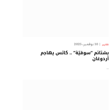
10 نوفمبر، 2025
تقارير
بشتائم “سوقيّة” .. كاتس يهاجم
أردوغان
…