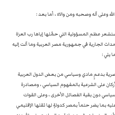
له وعلى آله وصحبه ومن والاه ، أما بعد :
تشعر عظم المسؤولية التي حمَّلها إياها رب العزة
لأحداث الجارية في جمهورية مصر العربية وما آلت إليه
 يلي :
لمصرية بدعمٍ مادي وسياسي من بعض الدول العربية
لأركان على الشرعية بالمفهوم السياسي ، ومصادرة
 سياسي دون بقية الفصائل الأخرى ، وعلى القوات
 بما يضر حتماً بمصر كدولةٍ لها ثقلها الإقليمي