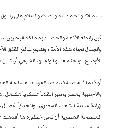
بسم الله والحمد لله والصلاة والسلام على رسول ال
فإن رابطة الأئمة والخطباء بمملكة البحرين لتس
والجلال تجاه هذه الأمة ، وتتابع ببالغ القلق ا
الأوضاع ، ويحتم عليها واجبها الشرعي أن تبين ما
أولاً : ما قامت به قيادات بالقوات المسلحة ا
والأجنبية بمصر يعتبر انقلاباً عسكرياً مكتمل ا
لإرادة غالبية الشعب المصري ، وانحيازاً لفصيل
المسلحة المصرية أن تعي خطورة ما أقدمت عليه