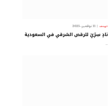
11 نوفمبر، 2025
الهدهد
نادٍ سِرِّيّ للرقص الشرقي في السعودية
…