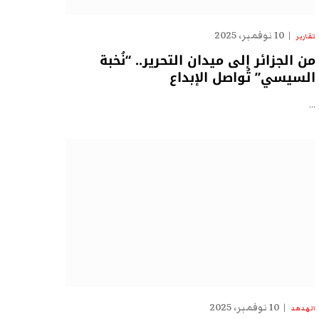
10 نوفمبر، 2025
تقارير
من الجزائر إلى ميدان التحرير.. “نُخبة
السيسي” تُواصل الإبداع
…
10 نوفمبر، 2025
الهدهد