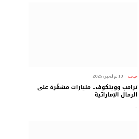
10 نوفمبر، 2025
حياتنا
ترامب وويتكوف.. مليارات مشفّرة على
الرمال الإماراتية
…