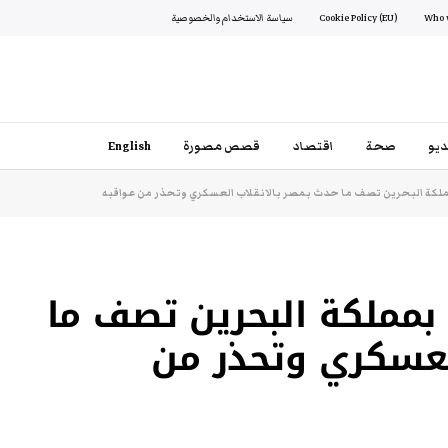
Cookie Policy (EU)
سياسة الاستخدام والخصوصية
يو
صحة
اقتصاد
قصص مصورة
English
مملكة البحرين تصف ما حدث بمصر بالانقلاب العسكري وتحذر من عواقبه
 بمملكة البحرين تصف ما
لعسكري وتحذر من