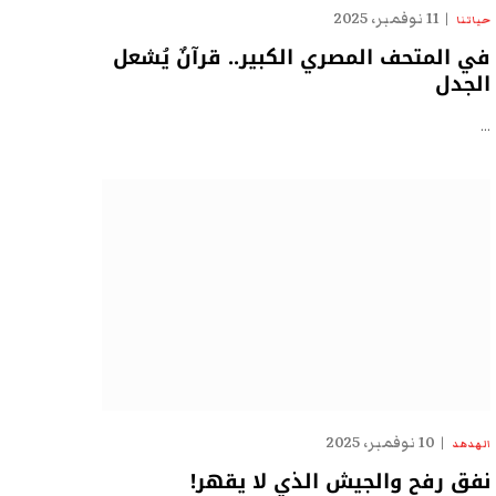
11 نوفمبر، 2025
حياتنا
في المتحف المصري الكبير.. قرآنٌ يُشعل
الجدل
…
10 نوفمبر، 2025
الهدهد
نفق رفح والجيش الذي لا يقهر!