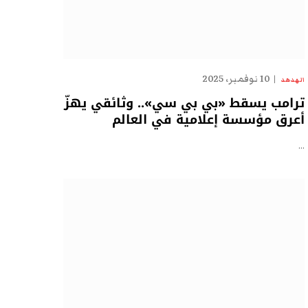
10 نوفمبر، 2025
الهدهد
ترامب يسقط «بي بي سي».. وثائقي يهزّ
أعرق مؤسسة إعلامية في العالم
…