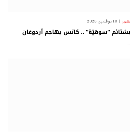
10 نوفمبر، 2025
تقارير
بشتائم “سوقيّة” .. كاتس يهاجم أردوغان
…