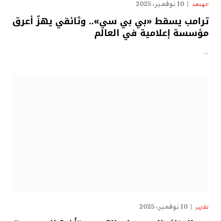
10 نوفمبر، 2025
الهدهد
ترامب يسقط «بي بي سي».. وثائقي يهزّ أعرق
مؤسسة إعلامية في العالم
…
10 نوفمبر، 2025
تقارير