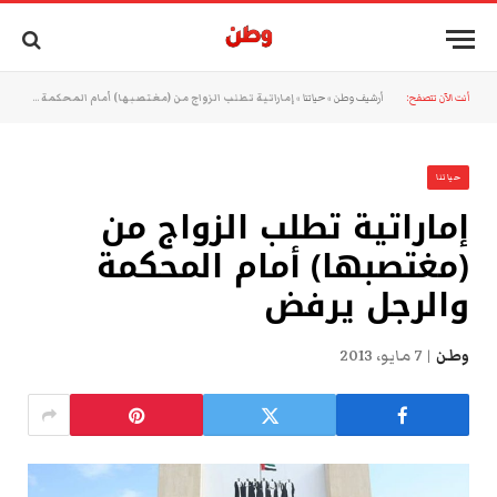
أنت الآن تتصفح:
أرشيف وطن
»
حياتنا
»
إماراتية تطلب الزواج من (مغتصبها) أمام المحكمة والرجل يرفض
حياتنا
إماراتية تطلب الزواج من
(مغتصبها) أمام المحكمة
والرجل يرفض
وطن
7 مايو، 2013