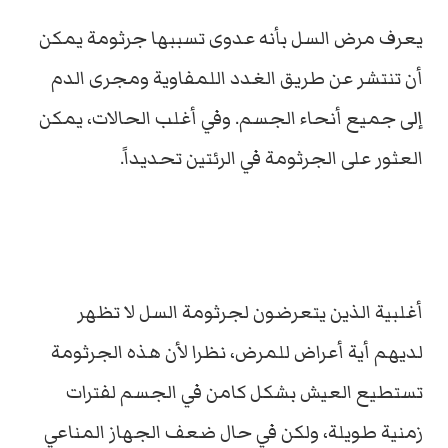
يعرف مرض السل بأنه عدوى تسببها جرثومة يمكن
أن تنتشر عن طريق الغدد اللمفاوية ومجرى الدم
إلى جميع أنحاء الجسم. وفي أغلب الحالات، يمكن
العثور على الجرثومة في الرئتين تحديداً.
أغلبية الذين يتعرضون لجرثومة السل لا تظهر
لديهم أية أعراض للمرض، نظرا لأن هذه الجرثومة
تستطيع العيش بشكل كامن في الجسم لفترات
زمنية طويلة، ولكن في حال ضعف الجهاز المناعي