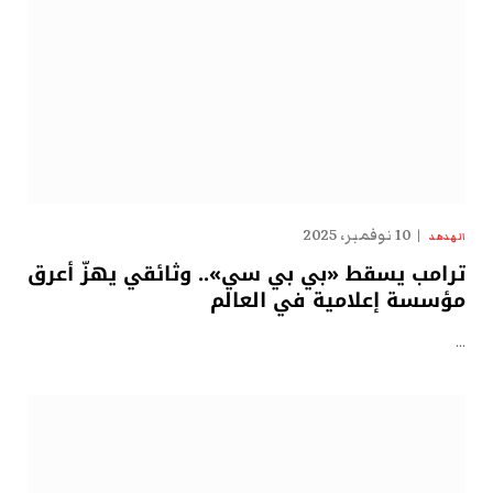
10 نوفمبر، 2025
الهدهد
ترامب يسقط «بي بي سي».. وثائقي يهزّ أعرق
مؤسسة إعلامية في العالم
…