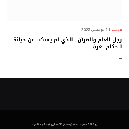
9 نوفمبر، 2025
الهدهد
رجل العلم والقرآن.. الذي لم يسكت عن خيانة
الحكام لغزة
…
© 2026 جميع الحقوق محفوظة. وطن يغرد خارج السرب