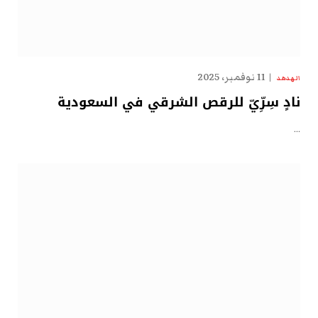
11 نوفمبر، 2025
الهدهد
نادٍ سِرِّيّ للرقص الشرقي في السعودية
…