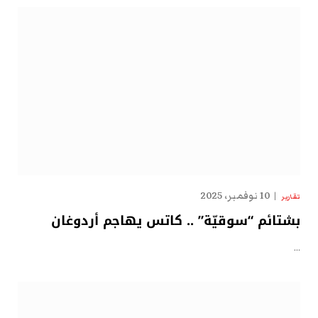
10 نوفمبر، 2025
تقارير
بشتائم “سوقيّة” .. كاتس يهاجم أردوغان
…