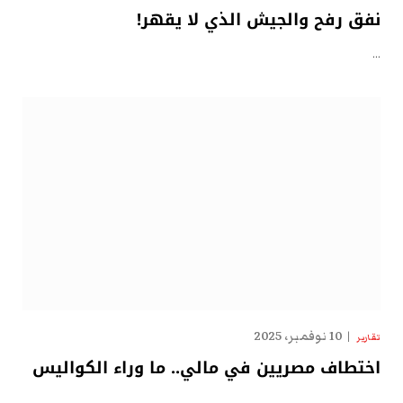
نفق رفح والجيش الذي لا يقهر!
…
10 نوفمبر، 2025
تقارير
اختطاف مصريين في مالي.. ما وراء الكواليس
…