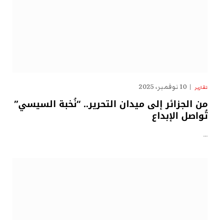
10 نوفمبر، 2025
تقارير
من الجزائر إلى ميدان التحرير.. “نُخبة السيسي”
تُواصل الإبداع
…