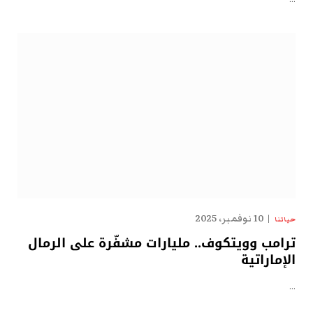
10 نوفمبر، 2025
حياتنا
ترامب وويتكوف.. مليارات مشفّرة على الرمال
الإماراتية
…