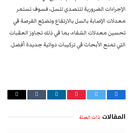
الإجراءات الضرورية للتصدي للسل، فسوف تستمر
معدلات الإصابة بالسل بالارتفاع وتضيّع الفرصة في
تحسين معدلات الشفاء، بما في ذلك تجاوز العقبات
التي تمنع الأبحاث في تركيبات دوائية جديدة أفضل.
فيسبوك
تويتر
بينتيريست
لينكدإن
Tumblr
البريد
الإلكتروني
المقالات
ذات الصلة