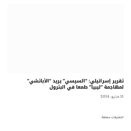
تقرير إسرائيلي: “السيسي” يريد “الأباتشي”
لمهاجمة “ليبيا” طمعا في البترول
11 مايو، 2014
التعليقات مغلقة.