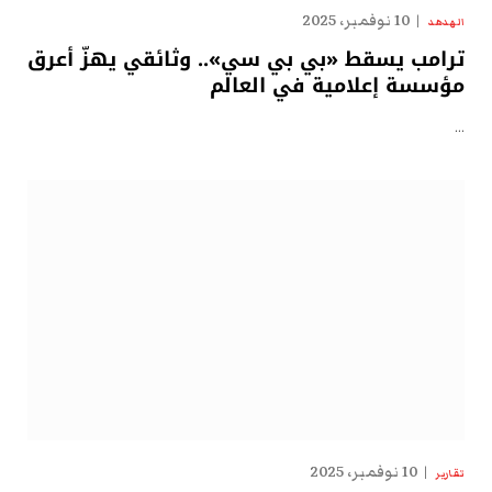
10 نوفمبر، 2025
الهدهد
ترامب يسقط «بي بي سي».. وثائقي يهزّ أعرق
مؤسسة إعلامية في العالم
…
10 نوفمبر، 2025
تقارير