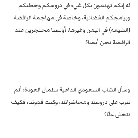
له إنكم تهتمون بكل شيء في دروسكم وخطبكم
وبرامجكم الفضائية، وخاصة في مهاجمة الرافضة
(الشيعة) في اليمن وغيرها، أولسنا محتجزين عند
الرافضة نحن أيضا؟
وسأل الشاب السعودي الداعية سلمان العودة: ألم
نترب على دروسك ومحاضراتك، وكنت قدوتنا، فكيف
تتخلى عنّا؟