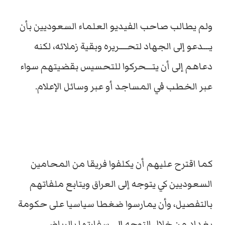
ولم يطالب صاحب الفيديو العلماء السعوديين بأن
يـــدعو إلى الجهاد لتحــــريره وبقية زملائه، لكنه
دعاهم إلى أن يتـــحركوا للتحسيس بقضيتهم سواء
عبر الخطب في المساجد أو عبر وسائل الإعلام.
كما اقترح عليهم أن يكلفوا فريقا من المحامين
السعوديين كي يتوجه إلى العراق ويتابع ملفاتهم
بالتفصيل، وأن يمارسوا ضغطا سياسيا على حكومة
بغداد من خلال التوجه إلى سفارتها بالرياض