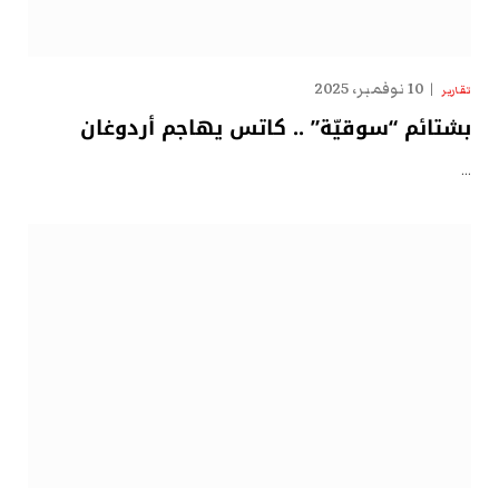
10 نوفمبر، 2025
تقارير
بشتائم “سوقيّة” .. كاتس يهاجم أردوغان
…