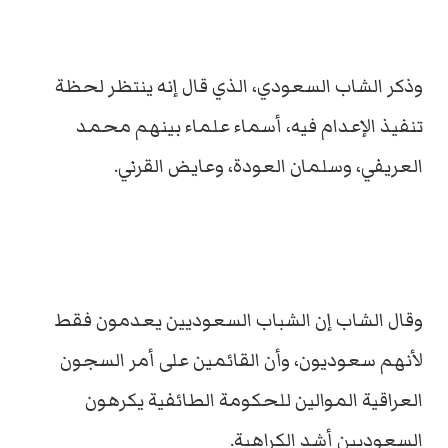
وذكر الشاب السعودي، الذي قال إنه ينتظر لحظة
تنفيذ الإعدام فيه، أسماء علماء بينهم محمد
العريفي، وسلمان العودة، وعايض القرني.
وقال الشاب إن الشباب السعوديين يعدمون فقط
لأنهم سعوديون، وأن القائمين على أمر السجون
العراقية الموالين للحكومة الطائفية يكرهون
السعوديين أشد الكراهية.