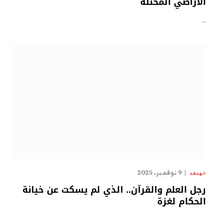
الأراضي المحتلة
…
9 نوفمبر، 2025
الهدهد
رجل العلم والقرآن.. الذي لم يسكت عن خيانة
الحكام لغزة