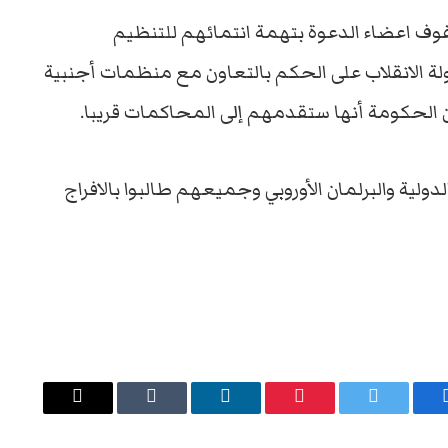
وف اعضاء الدعوة بتهمة انتمائهم للتنظيم
ة الانقلاب على الحكم بالتعاون مع منظمات أجنبية
ان الحكومة أنها ستقدمهم إلى المحاكمات قريبا.
لية والبرلمان الأوروبي وجميعهم طالبوا بالافراج
يسبوك
تويتر
بينتيريست
لينكدإن
Tumblr
البريد
الإلكتروني