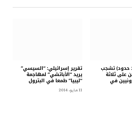
ا حدود) تشجب
تقرير إسرائيلي: “السيسي”
 على ثلاثة
يريد “الأباتشي” لمهاجمة
ونيين في
“ليبيا” طمعا في البترول
11 مايو، 2014