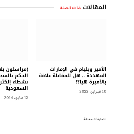
المقالات
ذات الصلة
الأمير ويليام في الإمارات
(مراسلون بل
المهددة .. هل للمقابلة علاقة
الحكم بالسجن
بالأميرة هيا؟!
نشطاء إلكتر
السعودية
10 فبراير، 2022
12 مايو، 2014
التعليقات مغلقة.