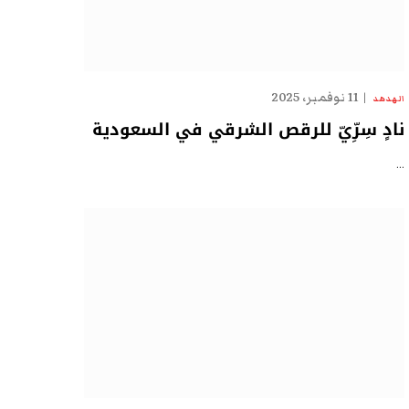
11 نوفمبر، 2025
الهدهد
نادٍ سِرِّيّ للرقص الشرقي في السعودية
…