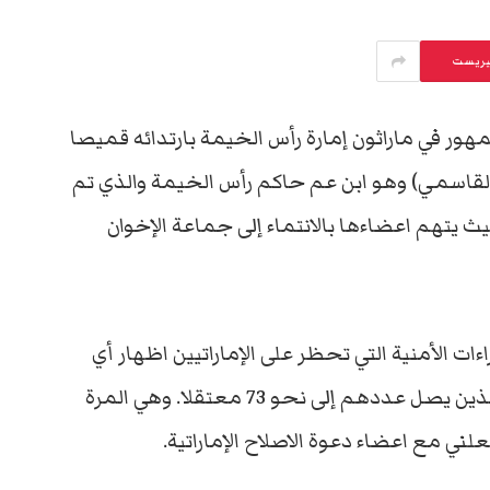
يريست
 في ماراثون إمارة رأس الخيمة بارتدائه قميصا
قاسمي) وهو ابن عم حاكم رأس الخيمة والذي تم
حيث يتهم اعضاءها بالانتماء إلى جماعة الإخوان
 الأمنية التي تحظر على الإماراتيين اظهار أي
تعاطف مع المعتقلين الإماراتين منذ شهور والذين يصل عددهم إلى نحو 73 معتقلا. وهي المرة
لني مع اعضاء دعوة الاصلاح الإماراتية.