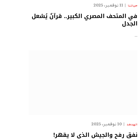
11 نوفمبر، 2025
حياتنا
في المتحف المصري الكبير.. قرآنٌ يُشعل
الجدل
…
10 نوفمبر، 2025
الهدهد
نفق رفح والجيش الذي لا يقهر!