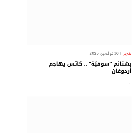
10 نوفمبر، 2025
تقارير
بشتائم “سوقيّة” .. كاتس يهاجم
أردوغان
…