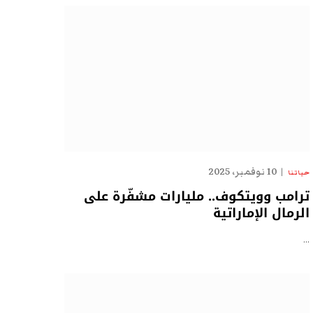
10 نوفمبر، 2025
حياتنا
ترامب وويتكوف.. مليارات مشفّرة على
الرمال الإماراتية
…