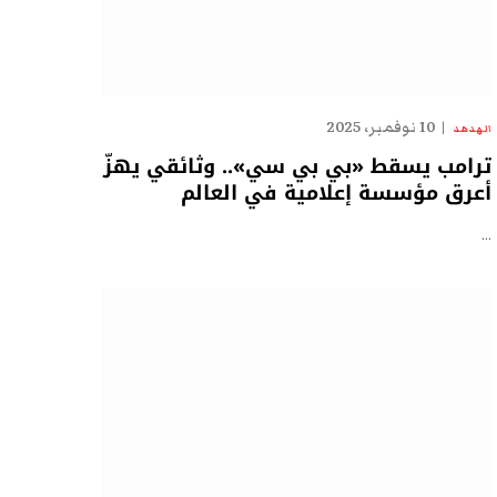
10 نوفمبر، 2025
الهدهد
ترامب يسقط «بي بي سي».. وثائقي يهزّ
أعرق مؤسسة إعلامية في العالم
…