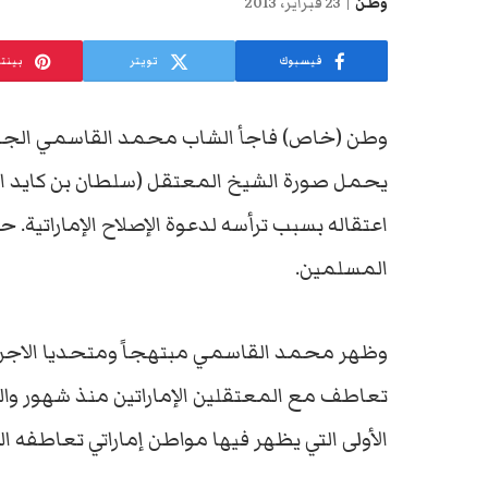
وطن
23 فبراير، 2013
فيسبوك
تويتر
بينت
وطن (خاص) فاجأ الشاب محمد القاسمي الجمهور
يحمل صورة الشيخ المعتقل (سلطان بن كايد ال
اعتقاله بسبب ترأسه لدعوة الإصلاح الإماراتية. 
المسلمين.
وظهر محمد القاسمي مبتهجاً ومتحديا الاجراءات
الأولى التي يظهر فيها مواطن إماراتي تعاطفه الع