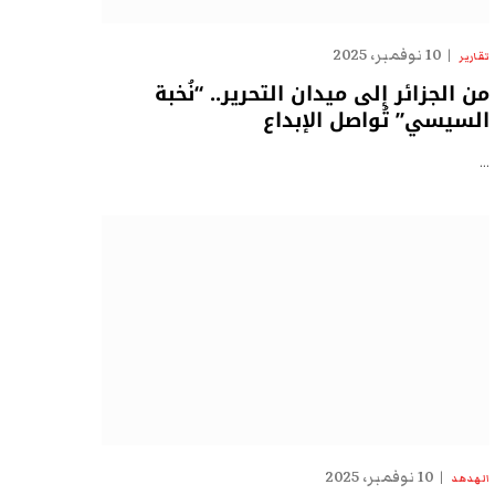
10 نوفمبر، 2025
تقارير
من الجزائر إلى ميدان التحرير.. “نُخبة
السيسي” تُواصل الإبداع
…
10 نوفمبر، 2025
الهدهد